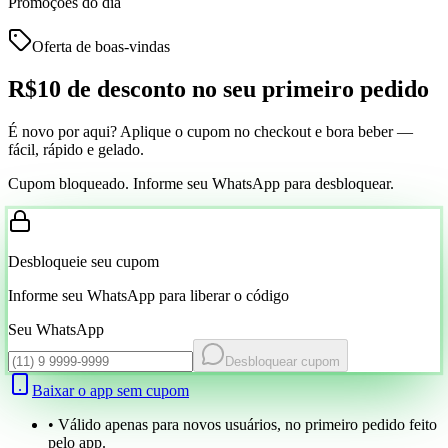
Promoções do dia
Oferta de boas-vindas
R$10 de desconto
no seu primeiro pedido
É novo por aqui? Aplique o cupom no checkout e bora beber —
fácil, rápido e gelado.
Cupom bloqueado. Informe seu WhatsApp para desbloquear.
Desbloqueie seu cupom
Informe seu WhatsApp para liberar o código
Seu WhatsApp
Desbloquear cupom
Baixar o app sem cupom
• Válido apenas para novos usuários, no primeiro pedido feito
pelo app.