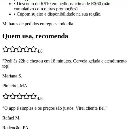
• Desconto de R$10 em pedidos acima de R$60 (não
cumulativo com outras promoções).
• Cupom sujeito a disponibilidade na sua região.
Milhares de pedidos entregues todo dia
Quem usa, recomenda
4.8
"
Pedi às 22h e chegou em 18 minutos. Cerveja gelada e atendimento
top!
"
Mariana S.
Pinheiro, MA
4.8
"
O app é simples e os preços são justos. Virei cliente fiel.
"
Rafael M.
Redenção, PA