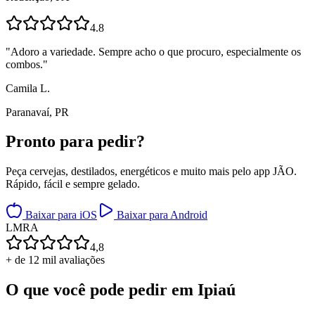
4.8
"
Adoro a variedade. Sempre acho o que procuro, especialmente os
combos.
"
Camila L.
Paranavaí, PR
Pronto para
pedir?
Peça cervejas, destilados, energéticos e muito mais pelo app JÃO.
Rápido, fácil e sempre gelado.
Baixar para iOS
Baixar para Android
L
M
R
A
4,8
+ de 12 mil avaliações
O que você pode pedir em
Ipiaú