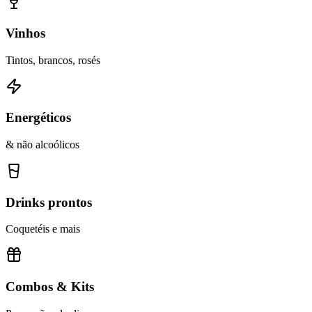
Vinhos
Tintos, brancos, rosés
Energéticos
& não alcoólicos
Drinks prontos
Coquetéis e mais
Combos & Kits