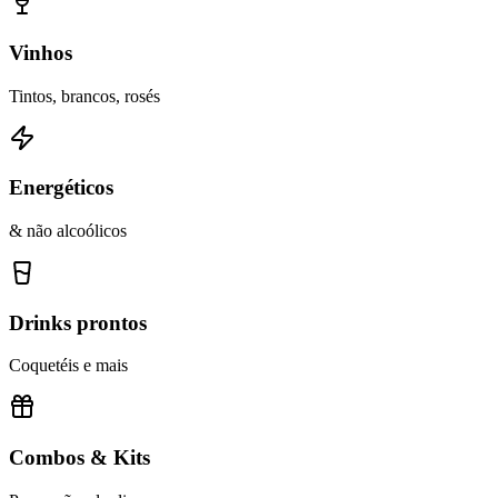
Vinhos
Tintos, brancos, rosés
Energéticos
& não alcoólicos
Drinks prontos
Coquetéis e mais
Combos & Kits