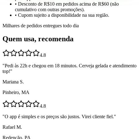
• Desconto de R$10 em pedidos acima de R$60 (não
cumulativo com outras promoções).
• Cupom sujeito a disponibilidade na sua região.
Milhares de pedidos entregues todo dia
Quem usa, recomenda
4.8
"
Pedi às 22h e chegou em 18 minutos. Cerveja gelada e atendimento
top!
"
Mariana S.
Pinheiro, MA
4.8
"
O app é simples e os preços são justos. Virei cliente fiel.
"
Rafael M.
Redenção, PA