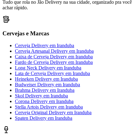
Tudo que rola no Jão Delivery na sua cidade, organizado pra você
achar rápido.
Cervejas e Marcas
Cerveja Delivery
em
Iranduba
Cerveja Artesanal Delivery
em
Iranduba
Caixa de Cerveja Delivery
em
Iranduba
Fardo de Cerveja Delivery
em
Iranduba
Long Neck Delivery
em
Iranduba
Lata de Cerveja Delivery
em
Iranduba
Heineken Delivery
em
Iranduba
Budweiser Delivery
em
Iranduba
Brahma Delivery
em
Iranduba
Skol Delivery
em
Iranduba
Corona Delivery
em
Iranduba
Stella Artois Delivery
em
Iranduba
Cerveja Original Delivery
em
Iranduba
Spaten Delivery
em
Iranduba