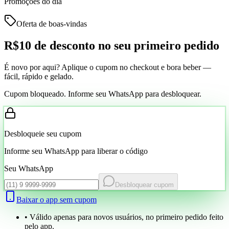
Promoções do dia
Oferta de boas-vindas
R$10 de desconto
no seu primeiro pedido
É novo por aqui? Aplique o cupom no checkout e bora beber —
fácil, rápido e gelado.
Cupom bloqueado. Informe seu WhatsApp para desbloquear.
Desbloqueie seu cupom
Informe seu WhatsApp para liberar o código
Seu WhatsApp
Desbloquear cupom
Baixar o app sem cupom
• Válido apenas para novos usuários, no primeiro pedido feito
pelo app.