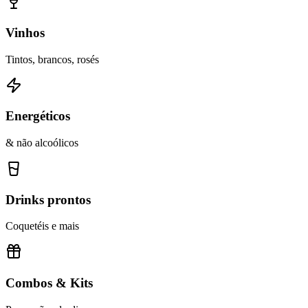
Vinhos
Tintos, brancos, rosés
Energéticos
& não alcoólicos
Drinks prontos
Coquetéis e mais
Combos & Kits