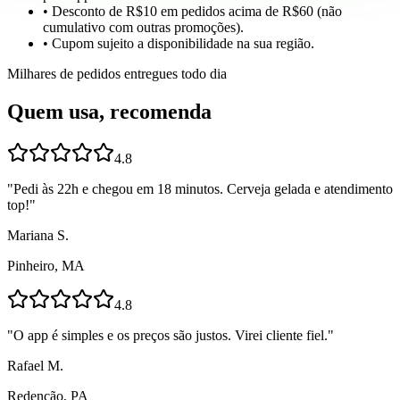
• Desconto de R$10 em pedidos acima de R$60 (não
cumulativo com outras promoções).
• Cupom sujeito a disponibilidade na sua região.
Milhares de pedidos entregues todo dia
Quem usa, recomenda
4.8
"
Pedi às 22h e chegou em 18 minutos. Cerveja gelada e atendimento
top!
"
Mariana S.
Pinheiro, MA
4.8
"
O app é simples e os preços são justos. Virei cliente fiel.
"
Rafael M.
Redenção, PA