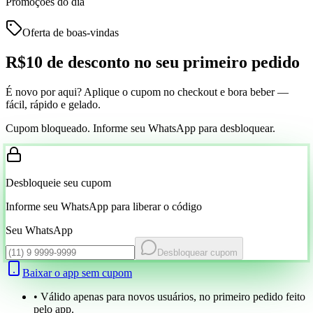
Promoções do dia
Oferta de boas-vindas
R$10 de desconto
no seu primeiro pedido
É novo por aqui? Aplique o cupom no checkout e bora beber —
fácil, rápido e gelado.
Cupom bloqueado. Informe seu WhatsApp para desbloquear.
Desbloqueie seu cupom
Informe seu WhatsApp para liberar o código
Seu WhatsApp
Desbloquear cupom
Baixar o app sem cupom
• Válido apenas para novos usuários, no primeiro pedido feito
pelo app.