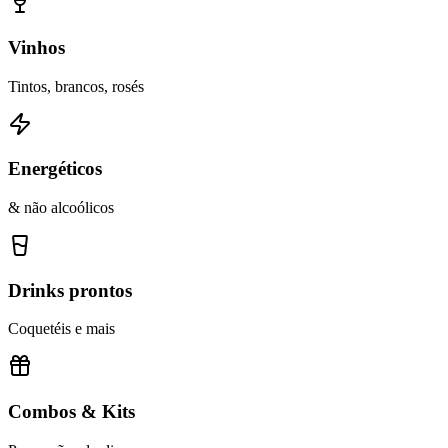
Vinhos
Tintos, brancos, rosés
Energéticos
& não alcoólicos
Drinks prontos
Coquetéis e mais
Combos & Kits