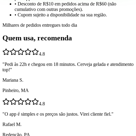
• Desconto de R$10 em pedidos acima de R$60 (não
cumulativo com outras promoções).
• Cupom sujeito a disponibilidade na sua região.
Milhares de pedidos entregues todo dia
Quem usa, recomenda
4.8
"
Pedi às 22h e chegou em 18 minutos. Cerveja gelada e atendimento
top!
"
Mariana S.
Pinheiro, MA
4.8
"
O app é simples e os preços são justos. Virei cliente fiel.
"
Rafael M.
Redenção, PA