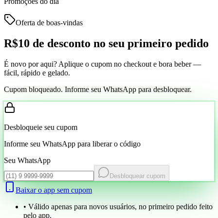
Promoções do dia
Oferta de boas-vindas
R$10 de desconto
no seu primeiro pedido
É novo por aqui? Aplique o cupom no checkout e bora beber —
fácil, rápido e gelado.
Cupom bloqueado. Informe seu WhatsApp para desbloquear.
Desbloqueie seu cupom
Informe seu WhatsApp para liberar o código
Seu WhatsApp
Desbloquear cupom
Baixar o app sem cupom
• Válido apenas para novos usuários, no primeiro pedido feito
pelo app.