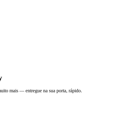
y
muito mais — entregue na sua porta, rápido.