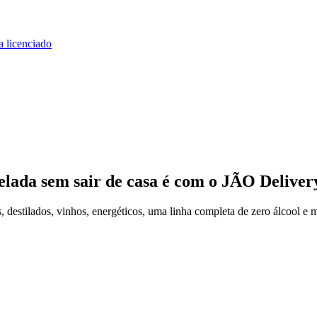
a licenciado
elada
sem sair de casa
é com o JÃO Deliver
 destilados, vinhos, energéticos, uma linha completa de zero álcool e 