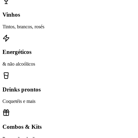
Vinhos
Tintos, brancos, rosés
Energéticos
& não alcoólicos
Drinks prontos
Coquetéis e mais
Combos & Kits