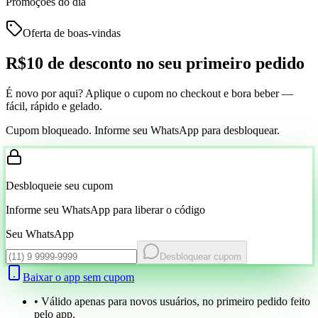
Promoções do dia
Oferta de boas-vindas
R$10 de desconto
no seu primeiro pedido
É novo por aqui? Aplique o cupom no checkout e bora beber —
fácil, rápido e gelado.
Cupom bloqueado. Informe seu WhatsApp para desbloquear.
Desbloqueie seu cupom
Informe seu WhatsApp para liberar o código
Seu WhatsApp
Desbloquear cupom
Baixar o app sem cupom
• Válido apenas para novos usuários, no primeiro pedido feito
pelo app.