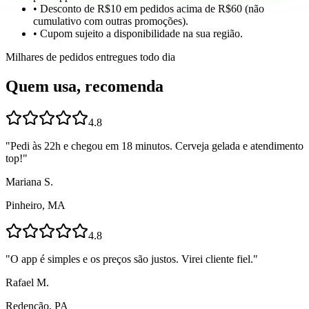
• Desconto de R$10 em pedidos acima de R$60 (não
cumulativo com outras promoções).
• Cupom sujeito a disponibilidade na sua região.
Milhares de pedidos entregues todo dia
Quem usa, recomenda
4.8
"
Pedi às 22h e chegou em 18 minutos. Cerveja gelada e atendimento
top!
"
Mariana S.
Pinheiro, MA
4.8
"
O app é simples e os preços são justos. Virei cliente fiel.
"
Rafael M.
Redenção, PA