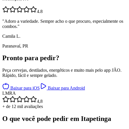
4.8
"
Adoro a variedade. Sempre acho o que procuro, especialmente os
combos.
"
Camila L.
Paranavaí, PR
Pronto para
pedir?
Peça cervejas, destilados, energéticos e muito mais pelo app JÃO.
Rápido, fácil e sempre gelado.
Baixar para iOS
Baixar para Android
L
M
R
A
4,8
+ de 12 mil avaliações
O que você pode pedir em
Itapetinga