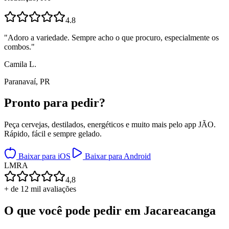
4.8
"
Adoro a variedade. Sempre acho o que procuro, especialmente os
combos.
"
Camila L.
Paranavaí, PR
Pronto para
pedir?
Peça cervejas, destilados, energéticos e muito mais pelo app JÃO.
Rápido, fácil e sempre gelado.
Baixar para iOS
Baixar para Android
L
M
R
A
4,8
+ de 12 mil avaliações
O que você pode pedir em
Jacareacanga