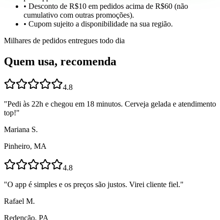
• Desconto de R$10 em pedidos acima de R$60 (não
cumulativo com outras promoções).
• Cupom sujeito a disponibilidade na sua região.
Milhares de pedidos entregues todo dia
Quem usa, recomenda
4.8
"
Pedi às 22h e chegou em 18 minutos. Cerveja gelada e atendimento
top!
"
Mariana S.
Pinheiro, MA
4.8
"
O app é simples e os preços são justos. Virei cliente fiel.
"
Rafael M.
Redenção, PA