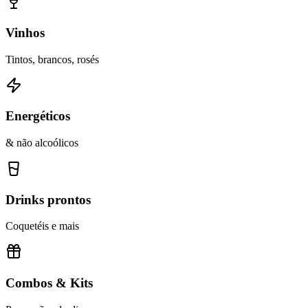
Vinhos
Tintos, brancos, rosés
Energéticos
& não alcoólicos
Drinks prontos
Coquetéis e mais
Combos & Kits