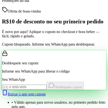
Promoções do dia
Oferta de boas-vindas
R$10 de desconto
no seu primeiro pedido
É novo por aqui? Aplique o cupom no checkout e bora beber —
fácil, rápido e gelado.
Cupom bloqueado. Informe seu WhatsApp para desbloquear.
Desbloqueie seu cupom
Informe seu WhatsApp para liberar o código
Seu WhatsApp
Desbloquear cupom
Baixar o app sem cupom
• Válido apenas para novos usuários, no primeiro pedido feito
pelo app.