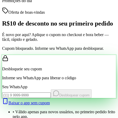
Promoções do dia
Oferta de boas-vindas
R$10 de desconto
no seu primeiro pedido
É novo por aqui? Aplique o cupom no checkout e bora beber —
fácil, rápido e gelado.
Cupom bloqueado. Informe seu WhatsApp para desbloquear.
Desbloqueie seu cupom
Informe seu WhatsApp para liberar o código
Seu WhatsApp
Desbloquear cupom
Baixar o app sem cupom
• Válido apenas para novos usuários, no primeiro pedido feito
pelo app.