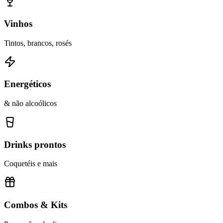
Vinhos
Tintos, brancos, rosés
Energéticos
& não alcoólicos
Drinks prontos
Coquetéis e mais
Combos & Kits