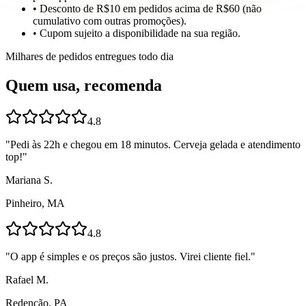
• Desconto de R$10 em pedidos acima de R$60 (não
cumulativo com outras promoções).
• Cupom sujeito a disponibilidade na sua região.
Milhares de pedidos entregues todo dia
Quem usa, recomenda
4.8
"
Pedi às 22h e chegou em 18 minutos. Cerveja gelada e atendimento
top!
"
Mariana S.
Pinheiro, MA
4.8
"
O app é simples e os preços são justos. Virei cliente fiel.
"
Rafael M.
Redenção, PA