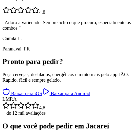
4.8
"
Adoro a variedade. Sempre acho o que procuro, especialmente os
combos.
"
Camila L.
Paranavaí, PR
Pronto para
pedir?
Peça cervejas, destilados, energéticos e muito mais pelo app JÃO.
Rápido, fácil e sempre gelado.
Baixar para iOS
Baixar para Android
L
M
R
A
4,8
+ de 12 mil avaliações
O que você pode pedir em
Jacareí