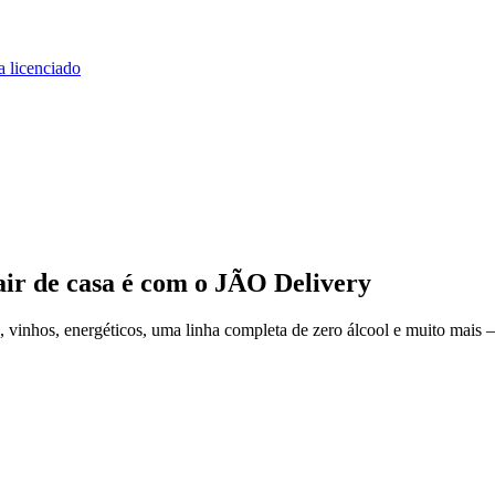
a licenciado
air de casa
é com o JÃO Delivery
 vinhos, energéticos, uma linha completa de zero álcool e muito mais —