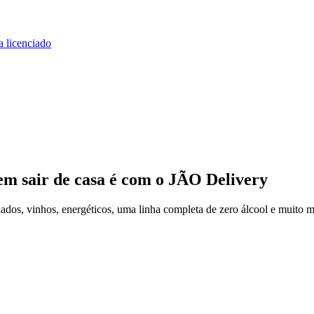
a licenciado
em sair de casa
é com o JÃO Delivery
dos, vinhos, energéticos, uma linha completa de zero álcool e muito m