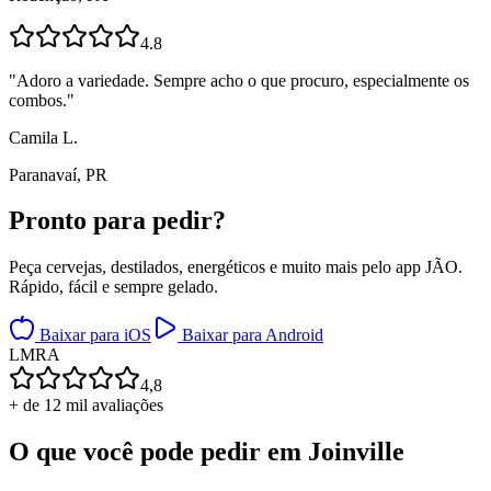
4.8
"
Adoro a variedade. Sempre acho o que procuro, especialmente os
combos.
"
Camila L.
Paranavaí, PR
Pronto para
pedir?
Peça cervejas, destilados, energéticos e muito mais pelo app JÃO.
Rápido, fácil e sempre gelado.
Baixar para iOS
Baixar para Android
L
M
R
A
4,8
+ de 12 mil avaliações
O que você pode pedir em
Joinville