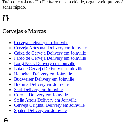
Tudo que rola no Jão Delivery na sua cidade, organizado pra você
achar rápido.
Cervejas e Marcas
Cerveja Delivery
em
Joinville
Cerveja Artesanal Delivery
em
Joinville
Caixa de Cerveja Delivery
em
Joinville
Fardo de Cerveja Delivery
em
Joinville
Long Neck Delivery
em
Joinville
Lata de Cerveja Delivery
em
Joinville
Heineken Delivery
em
Joinville
Budweiser Delivery
em
Joinville
Brahma Delivery
em
Joinville
Skol Delivery
em
Joinville
Corona Delivery
em
Joinville
Stella Artois Delivery
em
Joinville
Cerveja Original Delivery
em
Joinville
Spaten Delivery
em
Joinville