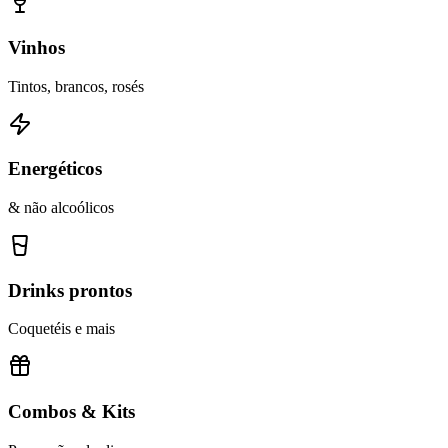
Vinhos
Tintos, brancos, rosés
Energéticos
& não alcoólicos
Drinks prontos
Coquetéis e mais
Combos & Kits