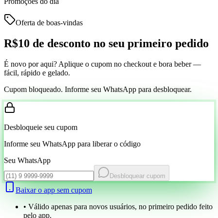
Promoções do dia
Oferta de boas-vindas
R$10 de desconto
no seu primeiro pedido
É novo por aqui? Aplique o cupom no checkout e bora beber —
fácil, rápido e gelado.
Cupom bloqueado. Informe seu WhatsApp para desbloquear.
Desbloqueie seu cupom
Informe seu WhatsApp para liberar o código
Seu WhatsApp
Desbloquear cupom
Baixar o app sem cupom
• Válido apenas para novos usuários, no primeiro pedido feito
pelo app.