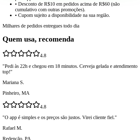
• Desconto de R$10 em pedidos acima de R$60 (não
cumulativo com outras promoções).
• Cupom sujeito a disponibilidade na sua região.
Milhares de pedidos entregues todo dia
Quem usa, recomenda
4.8
"
Pedi às 22h e chegou em 18 minutos. Cerveja gelada e atendimento
top!
"
Mariana S.
Pinheiro, MA
4.8
"
O app é simples e os preços são justos. Virei cliente fiel.
"
Rafael M.
Redenção, PA