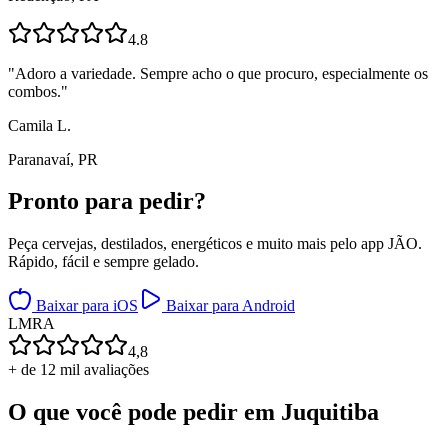
4.8
"
Adoro a variedade. Sempre acho o que procuro, especialmente os
combos.
"
Camila L.
Paranavaí, PR
Pronto para
pedir?
Peça cervejas, destilados, energéticos e muito mais pelo app JÃO.
Rápido, fácil e sempre gelado.
Baixar para iOS
Baixar para Android
L
M
R
A
4,8
+ de 12 mil avaliações
O que você pode pedir em
Juquitiba