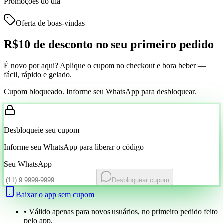
Promoções do dia
Oferta de boas-vindas
R$10 de desconto
no seu primeiro pedido
É novo por aqui? Aplique o cupom no checkout e bora beber —
fácil, rápido e gelado.
Cupom bloqueado. Informe seu WhatsApp para desbloquear.
Desbloqueie seu cupom
Informe seu WhatsApp para liberar o código
Seu WhatsApp
Desbloquear cupom
Baixar o app sem cupom
• Válido apenas para novos usuários, no primeiro pedido feito
pelo app.