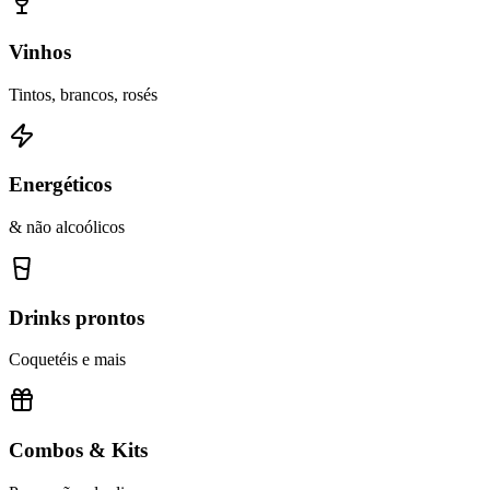
Vinhos
Tintos, brancos, rosés
Energéticos
& não alcoólicos
Drinks prontos
Coquetéis e mais
Combos & Kits