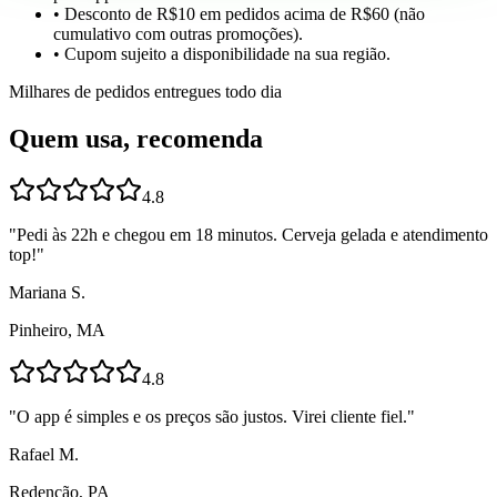
• Desconto de R$10 em pedidos acima de R$60 (não
cumulativo com outras promoções).
• Cupom sujeito a disponibilidade na sua região.
Milhares de pedidos entregues todo dia
Quem usa, recomenda
4.8
"
Pedi às 22h e chegou em 18 minutos. Cerveja gelada e atendimento
top!
"
Mariana S.
Pinheiro, MA
4.8
"
O app é simples e os preços são justos. Virei cliente fiel.
"
Rafael M.
Redenção, PA