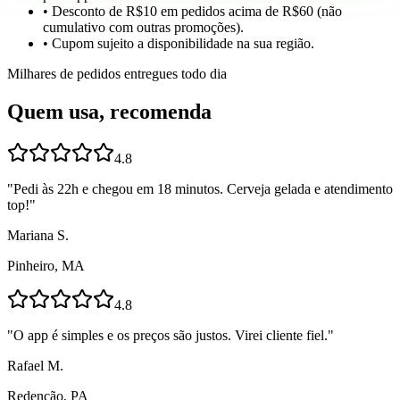
• Desconto de R$10 em pedidos acima de R$60 (não
cumulativo com outras promoções).
• Cupom sujeito a disponibilidade na sua região.
Milhares de pedidos entregues todo dia
Quem usa, recomenda
4.8
"
Pedi às 22h e chegou em 18 minutos. Cerveja gelada e atendimento
top!
"
Mariana S.
Pinheiro, MA
4.8
"
O app é simples e os preços são justos. Virei cliente fiel.
"
Rafael M.
Redenção, PA