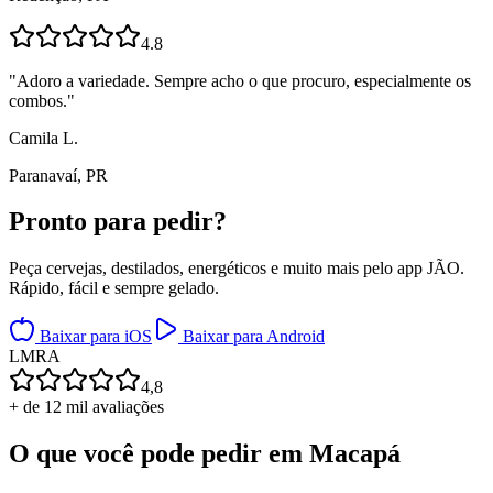
4.8
"
Adoro a variedade. Sempre acho o que procuro, especialmente os
combos.
"
Camila L.
Paranavaí, PR
Pronto para
pedir?
Peça cervejas, destilados, energéticos e muito mais pelo app JÃO.
Rápido, fácil e sempre gelado.
Baixar para iOS
Baixar para Android
L
M
R
A
4,8
+ de 12 mil avaliações
O que você pode pedir em
Macapá