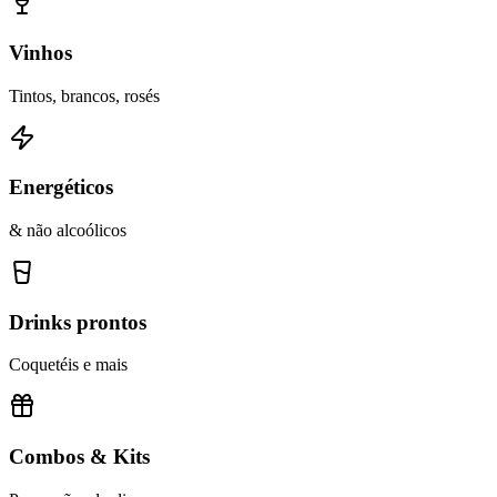
Vinhos
Tintos, brancos, rosés
Energéticos
& não alcoólicos
Drinks prontos
Coquetéis e mais
Combos & Kits