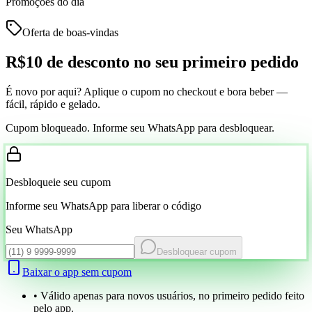
Promoções do dia
Oferta de boas-vindas
R$10 de desconto
no seu primeiro pedido
É novo por aqui? Aplique o cupom no checkout e bora beber —
fácil, rápido e gelado.
Cupom bloqueado. Informe seu WhatsApp para desbloquear.
Desbloqueie seu cupom
Informe seu WhatsApp para liberar o código
Seu WhatsApp
Desbloquear cupom
Baixar o app sem cupom
• Válido apenas para novos usuários, no primeiro pedido feito
pelo app.