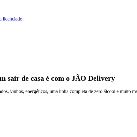
a licenciado
m sair de casa
é com o JÃO Delivery
os, vinhos, energéticos, uma linha completa de zero álcool e muito ma