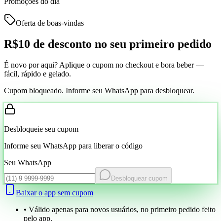
Promoções do dia
Oferta de boas-vindas
R$10 de desconto
no seu primeiro pedido
É novo por aqui? Aplique o cupom no checkout e bora beber —
fácil, rápido e gelado.
Cupom bloqueado. Informe seu WhatsApp para desbloquear.
Desbloqueie seu cupom
Informe seu WhatsApp para liberar o código
Seu WhatsApp
Desbloquear cupom
Baixar o app sem cupom
• Válido apenas para novos usuários, no primeiro pedido feito
pelo app.