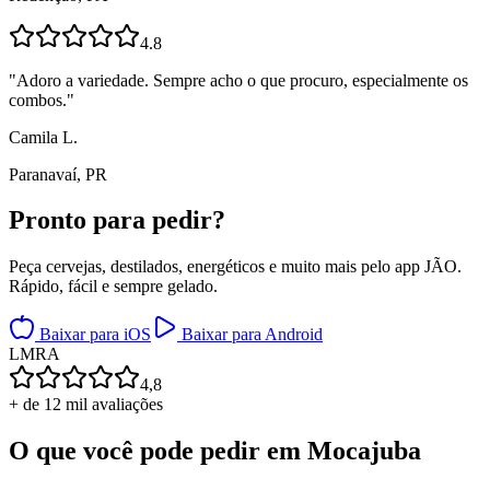
4.8
"
Adoro a variedade. Sempre acho o que procuro, especialmente os
combos.
"
Camila L.
Paranavaí, PR
Pronto para
pedir?
Peça cervejas, destilados, energéticos e muito mais pelo app JÃO.
Rápido, fácil e sempre gelado.
Baixar para iOS
Baixar para Android
L
M
R
A
4,8
+ de 12 mil avaliações
O que você pode pedir em
Mocajuba