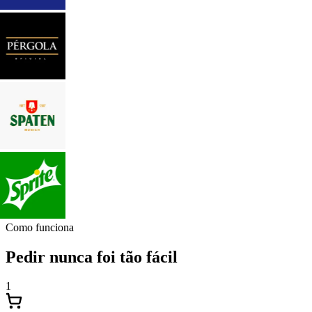
Como funciona
Pedir nunca foi tão fácil
1