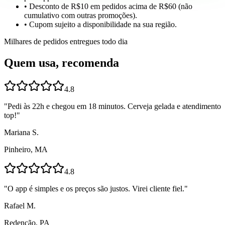
• Desconto de R$10 em pedidos acima de R$60 (não
cumulativo com outras promoções).
• Cupom sujeito a disponibilidade na sua região.
Milhares de pedidos entregues todo dia
Quem usa, recomenda
4.8
"
Pedi às 22h e chegou em 18 minutos. Cerveja gelada e atendimento
top!
"
Mariana S.
Pinheiro, MA
4.8
"
O app é simples e os preços são justos. Virei cliente fiel.
"
Rafael M.
Redenção, PA