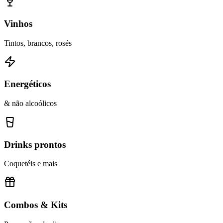
Vinhos
Tintos, brancos, rosés
Energéticos
& não alcoólicos
Drinks prontos
Coquetéis e mais
Combos & Kits