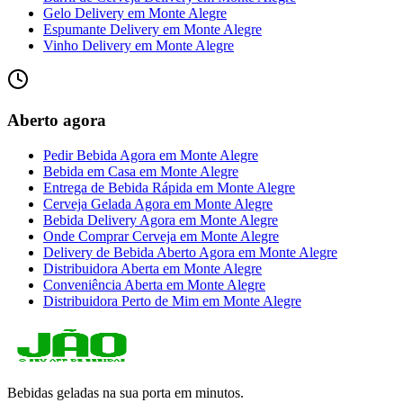
Gelo Delivery
em
Monte Alegre
Espumante Delivery
em
Monte Alegre
Vinho Delivery
em
Monte Alegre
Aberto agora
Pedir Bebida Agora
em
Monte Alegre
Bebida em Casa
em
Monte Alegre
Entrega de Bebida Rápida
em
Monte Alegre
Cerveja Gelada Agora
em
Monte Alegre
Bebida Delivery Agora
em
Monte Alegre
Onde Comprar Cerveja
em
Monte Alegre
Delivery de Bebida Aberto Agora
em
Monte Alegre
Distribuidora Aberta
em
Monte Alegre
Conveniência Aberta
em
Monte Alegre
Distribuidora Perto de Mim
em
Monte Alegre
Bebidas geladas na sua porta em minutos.