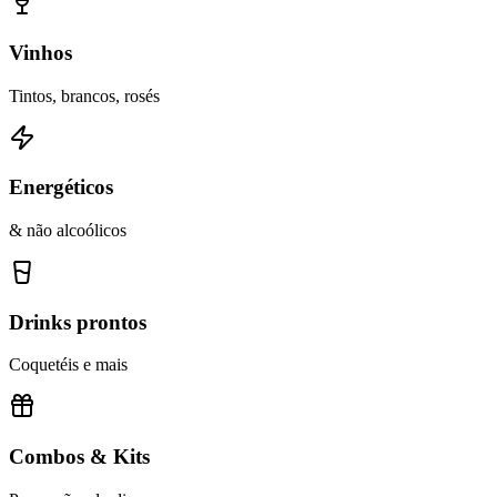
Vinhos
Tintos, brancos, rosés
Energéticos
& não alcoólicos
Drinks prontos
Coquetéis e mais
Combos & Kits