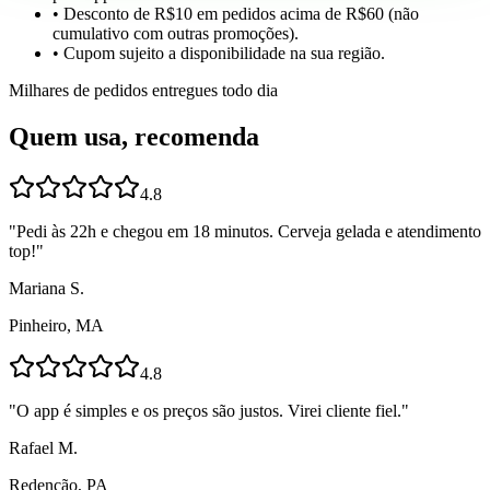
• Desconto de R$10 em pedidos acima de R$60 (não
cumulativo com outras promoções).
• Cupom sujeito a disponibilidade na sua região.
Milhares de pedidos entregues todo dia
Quem usa, recomenda
4.8
"
Pedi às 22h e chegou em 18 minutos. Cerveja gelada e atendimento
top!
"
Mariana S.
Pinheiro, MA
4.8
"
O app é simples e os preços são justos. Virei cliente fiel.
"
Rafael M.
Redenção, PA