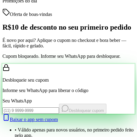
Promoções do dia
Oferta de boas-vindas
R$10 de desconto
no seu primeiro pedido
É novo por aqui? Aplique o cupom no checkout e bora beber —
fácil, rápido e gelado.
Cupom bloqueado. Informe seu WhatsApp para desbloquear.
Desbloqueie seu cupom
Informe seu WhatsApp para liberar o código
Seu WhatsApp
Desbloquear cupom
Baixar o app sem cupom
• Válido apenas para novos usuários, no primeiro pedido feito
pelo app.