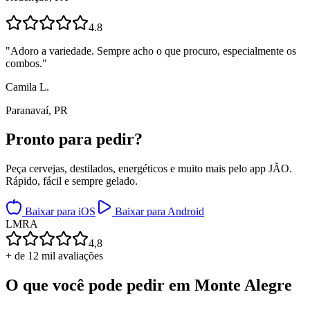
4.8
"
Adoro a variedade. Sempre acho o que procuro, especialmente os
combos.
"
Camila L.
Paranavaí, PR
Pronto para
pedir?
Peça cervejas, destilados, energéticos e muito mais pelo app JÃO.
Rápido, fácil e sempre gelado.
Baixar para iOS
Baixar para Android
L
M
R
A
4,8
+ de 12 mil avaliações
O que você pode pedir em
Monte Alegre