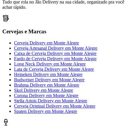
Tudo que rola no Jão Delivery na sua cidade, organizado pra você
achar rápido.
Cervejas e Marcas
Cerveja Delivery
em
Monte Alegre
Cerveja Artesanal Delivery
em
Monte Alegre
Caixa de Cerveja Delivery
em
Monte Alegre
Fardo de Cerveja Delivery
em
Monte Alegre
Long Neck Delivery
em
Monte Alegre
Lata de Cerveja Delivery
em
Monte Alegre
Heineken Delivery
em
Monte Alegre
Budweiser Delivery
em
Monte Alegre
Brahma Delivery
em
Monte Alegre
Skol Delivery
em
Monte Alegre
Corona Delivery
em
Monte Alegre
Stella Artois Delivery
em
Monte Alegre
Cerveja Original Delivery
em
Monte Alegre
Spaten Delivery
em
Monte Alegre