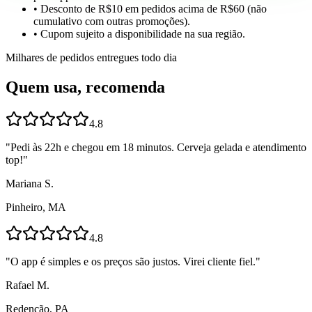
• Desconto de R$10 em pedidos acima de R$60 (não
cumulativo com outras promoções).
• Cupom sujeito a disponibilidade na sua região.
Milhares de pedidos entregues todo dia
Quem usa, recomenda
4.8
"
Pedi às 22h e chegou em 18 minutos. Cerveja gelada e atendimento
top!
"
Mariana S.
Pinheiro, MA
4.8
"
O app é simples e os preços são justos. Virei cliente fiel.
"
Rafael M.
Redenção, PA