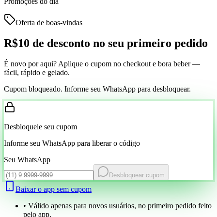
Promoções do dia
Oferta de boas-vindas
R$10 de desconto
no seu primeiro pedido
É novo por aqui? Aplique o cupom no checkout e bora beber —
fácil, rápido e gelado.
Cupom bloqueado. Informe seu WhatsApp para desbloquear.
Desbloqueie seu cupom
Informe seu WhatsApp para liberar o código
Seu WhatsApp
Desbloquear cupom
Baixar o app sem cupom
• Válido apenas para novos usuários, no primeiro pedido feito
pelo app.