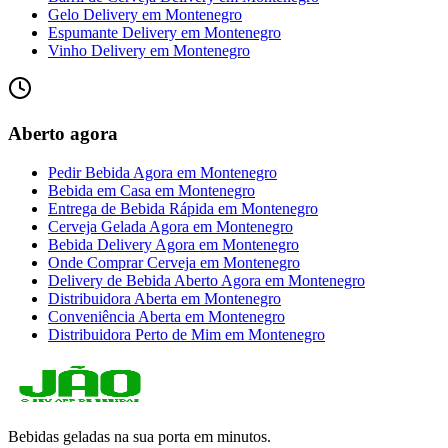
Gelo Delivery
em
Montenegro
Espumante Delivery
em
Montenegro
Vinho Delivery
em
Montenegro
Aberto agora
Pedir Bebida Agora
em
Montenegro
Bebida em Casa
em
Montenegro
Entrega de Bebida Rápida
em
Montenegro
Cerveja Gelada Agora
em
Montenegro
Bebida Delivery Agora
em
Montenegro
Onde Comprar Cerveja
em
Montenegro
Delivery de Bebida Aberto Agora
em
Montenegro
Distribuidora Aberta
em
Montenegro
Conveniência Aberta
em
Montenegro
Distribuidora Perto de Mim
em
Montenegro
Bebidas geladas na sua porta em minutos.