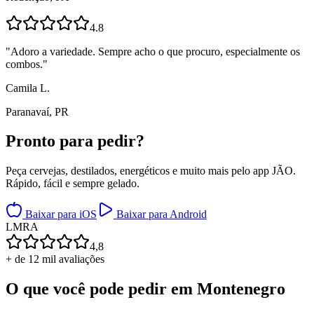
4.8
"
Adoro a variedade. Sempre acho o que procuro, especialmente os
combos.
"
Camila L.
Paranavaí, PR
Pronto para
pedir?
Peça cervejas, destilados, energéticos e muito mais pelo app JÃO.
Rápido, fácil e sempre gelado.
Baixar para iOS
Baixar para Android
L
M
R
A
4,8
+ de 12 mil avaliações
O que você pode pedir em
Montenegro