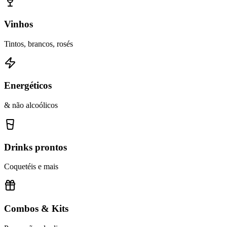
Vinhos
Tintos, brancos, rosés
Energéticos
& não alcoólicos
Drinks prontos
Coquetéis e mais
Combos & Kits