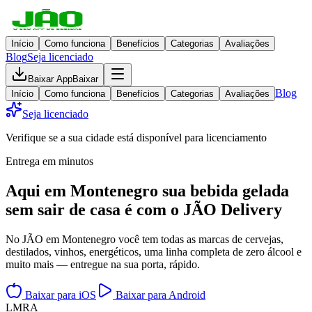
Início
Como funciona
Benefícios
Categorias
Avaliações
Blog
Seja licenciado
Baixar App
Baixar
Blog
Início
Como funciona
Benefícios
Categorias
Avaliações
Seja licenciado
Verifique se a sua cidade está disponível para licenciamento
Entrega em minutos
Aqui em
Montenegro
sua bebida gelada
sem sair de casa
é com o JÃO Delivery
No JÃO em Montenegro você tem todas as marcas de cervejas,
destilados, vinhos, energéticos, uma linha completa de zero álcool e
muito mais — entregue na sua porta, rápido.
Baixar para iOS
Baixar para Android
L
M
R
A