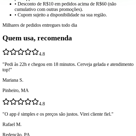
• Desconto de R$10 em pedidos acima de R$60 (não
cumulativo com outras promoções).
• Cupom sujeito a disponibilidade na sua região.
Milhares de pedidos entregues todo dia
Quem usa, recomenda
4.8
"
Pedi às 22h e chegou em 18 minutos. Cerveja gelada e atendimento
top!
"
Mariana S.
Pinheiro, MA
4.8
"
O app é simples e os preços são justos. Virei cliente fiel.
"
Rafael M.
Redenção, PA