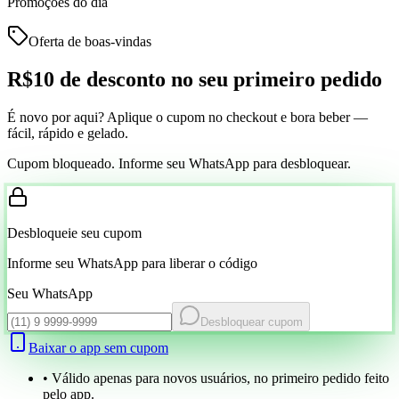
Promoções do dia
Oferta de boas-vindas
R$10 de desconto
no seu primeiro pedido
É novo por aqui? Aplique o cupom no checkout e bora beber —
fácil, rápido e gelado.
Cupom bloqueado. Informe seu WhatsApp para desbloquear.
Desbloqueie seu cupom
Informe seu WhatsApp para liberar o código
Seu WhatsApp
Desbloquear cupom
Baixar o app sem cupom
• Válido apenas para novos usuários, no primeiro pedido feito
pelo app.