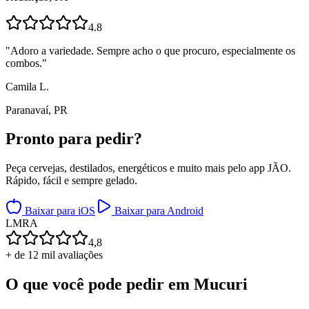
4.8
"
Adoro a variedade. Sempre acho o que procuro, especialmente os
combos.
"
Camila L.
Paranavaí, PR
Pronto para
pedir?
Peça cervejas, destilados, energéticos e muito mais pelo app JÃO.
Rápido, fácil e sempre gelado.
Baixar para iOS
Baixar para Android
L
M
R
A
4,8
+ de 12 mil avaliações
O que você pode pedir em
Mucuri