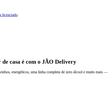
a licenciado
r de casa
é com o JÃO Delivery
inhos, energéticos, uma linha completa de zero álcool e muito mais — 