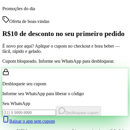
Promoções do dia
Oferta de boas-vindas
R$10 de desconto
no seu primeiro pedido
É novo por aqui? Aplique o cupom no checkout e bora beber —
fácil, rápido e gelado.
Cupom bloqueado. Informe seu WhatsApp para desbloquear.
Desbloqueie seu cupom
Informe seu WhatsApp para liberar o código
Seu WhatsApp
Desbloquear cupom
Baixar o app sem cupom