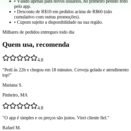
• Válido apenas para novos usuários, no primeiro pedido feito
pelo app.
• Desconto de R$10 em pedidos acima de R$60 (não
cumulativo com outras promoções).
• Cupom sujeito a disponibilidade na sua região.
Milhares de pedidos entregues todo dia
Quem usa, recomenda
4.8
"
Pedi às 22h e chegou em 18 minutos. Cerveja gelada e atendimento
top!
"
Mariana S.
Pinheiro, MA
4.8
"
O app é simples e os preços são justos. Virei cliente fiel.
"
Rafael M.