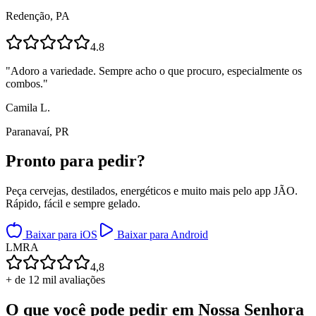
Redenção, PA
4.8
"
Adoro a variedade. Sempre acho o que procuro, especialmente os
combos.
"
Camila L.
Paranavaí, PR
Pronto para
pedir?
Peça cervejas, destilados, energéticos e muito mais pelo app JÃO.
Rápido, fácil e sempre gelado.
Baixar para iOS
Baixar para Android
L
M
R
A
4,8
+ de 12 mil avaliações
O que você pode pedir em
Nossa Senhora