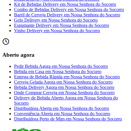
Kit de Bebidas Delivery
em
Nossa Senhora do Socorro
Combo de Bebidas Delivery
em
Nossa Senhora do Socorro
Barril de Cerveja Delivery
em
Nossa Senhora do Socorro
Gelo Delivery
em
Nossa Senhora do Socorro
Espumante Delivery
em
Nossa Senhora do Socorro
Vinho Delivery
em
Nossa Senhora do Socorro
Aberto agora
Pedir Bebida Agora
em
Nossa Senhora do Socorro
Bebida em Casa
em
Nossa Senhora do Socorro
Entrega de Bebida Rápida
em
Nossa Senhora do Socorro
Cerveja Gelada Agora
em
Nossa Senhora do Socorro
Bebida Delivery Agora
em
Nossa Senhora do Socorro
Onde Comprar Cerveja
em
Nossa Senhora do Socorro
Delivery de Bebida Aberto Agora
em
Nossa Senhora do
Socorro
Distribuidora Aberta
em
Nossa Senhora do Socorro
Conveniência Aberta
em
Nossa Senhora do Socorro
Distribuidora Perto de Mim
em
Nossa Senhora do Socorro