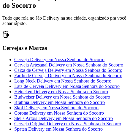
do Socorro
Tudo que rola no Jão Delivery na sua cidade, organizado pra você
achar rápido.
Cervejas e Marcas
Cerveja Delivery
em
Nossa Senhora do Socorro
Cerveja Artesanal Delivery
em
Nossa Senhora do Socorro
Caixa de Cerveja Delivery
em
Nossa Senhora do Socorro
Fardo de Cerveja Delivery
em
Nossa Senhora do Socorro
Long Neck Delivery
em
Nossa Senhora do Socorro
Lata de Cerveja Delivery
em
Nossa Senhora do Socorro
Heineken Delivery
em
Nossa Senhora do Socorro
Budweiser Delivery
em
Nossa Senhora do Socorro
Brahma Delivery
em
Nossa Senhora do Socorro
Skol Delivery
em
Nossa Senhora do Socorro
Corona Delivery
em
Nossa Senhora do Socorro
Stella Artois Delivery
em
Nossa Senhora do Socorro
Cerveja Original Delivery
em
Nossa Senhora do Socorro
Spaten Delivery
em
Nossa Senhora do Socorro