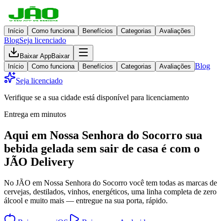
Início
Como funciona
Benefícios
Categorias
Avaliações
Blog
Seja licenciado
Baixar App
Baixar
Blog
Início
Como funciona
Benefícios
Categorias
Avaliações
Seja licenciado
Verifique se a sua cidade está disponível para licenciamento
Entrega em minutos
Aqui em
Nossa Senhora do Socorro
sua
bebida gelada
sem sair de casa
é com o
JÃO Delivery
No JÃO em Nossa Senhora do Socorro você tem todas as marcas de
cervejas, destilados, vinhos, energéticos, uma linha completa de zero
álcool e muito mais — entregue na sua porta, rápido.