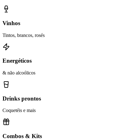
Vinhos
Tintos, brancos, rosés
Energéticos
& não alcoólicos
Drinks prontos
Coquetéis e mais
Combos & Kits