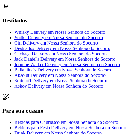
Destilados
Whisky Delivery
em
Nossa Senhora do Socorro
Vodka Delivery
em
Nossa Senhora do Socorro
Gin Delivery
em
Nossa Senhora do Socorro
Destilados Delivery
em
Nossa Senhora do Socorro
Cachaça Delivery
em
Nossa Senhora do Socorro
Jack Daniel's Delivery
em
Nossa Senhora do Socorro
Johnnie Walker Delivery
em
Nossa Senhora do Socorro
Ballantine's Delivery
em
Nossa Senhora do Socorro
Absolut Delivery
em
Nossa Senhora do Socorro
Smirnoff Delivery
em
Nossa Senhora do Socorro
Askov Delivery
em
Nossa Senhora do Socorro
Para sua ocasião
Bebidas para Churrasco
em
Nossa Senhora do Socorro
Bebidas para Festa Delivery
em
Nossa Senhora do Socorro
Drink Delivery
em
Nossa Senhora do Socorro