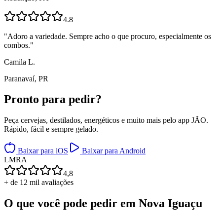
4.8
"
Adoro a variedade. Sempre acho o que procuro, especialmente os
combos.
"
Camila L.
Paranavaí, PR
Pronto para
pedir?
Peça cervejas, destilados, energéticos e muito mais pelo app JÃO.
Rápido, fácil e sempre gelado.
Baixar para iOS
Baixar para Android
L
M
R
A
4,8
+ de 12 mil avaliações
O que você pode pedir em
Nova Iguaçu