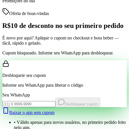
Promoções do dia
Oferta de boas-vindas
R$10 de desconto
no seu primeiro pedido
É novo por aqui? Aplique o cupom no checkout e bora beber —
fácil, rápido e gelado.
Cupom bloqueado. Informe seu WhatsApp para desbloquear.
Desbloqueie seu cupom
Informe seu WhatsApp para liberar o código
Seu WhatsApp
Desbloquear cupom
Baixar o app sem cupom
• Válido apenas para novos usuários, no primeiro pedido feito
pelo app.