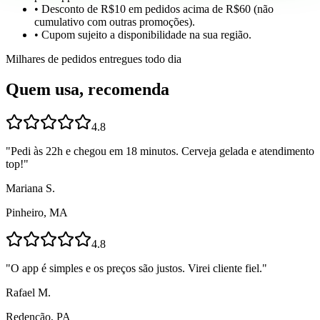
• Desconto de R$10 em pedidos acima de R$60 (não
cumulativo com outras promoções).
• Cupom sujeito a disponibilidade na sua região.
Milhares de pedidos entregues todo dia
Quem usa, recomenda
4.8
"
Pedi às 22h e chegou em 18 minutos. Cerveja gelada e atendimento
top!
"
Mariana S.
Pinheiro, MA
4.8
"
O app é simples e os preços são justos. Virei cliente fiel.
"
Rafael M.
Redenção, PA