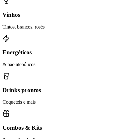
Vinhos
Tintos, brancos, rosés
Energéticos
& não alcoólicos
Drinks prontos
Coquetéis e mais
Combos & Kits