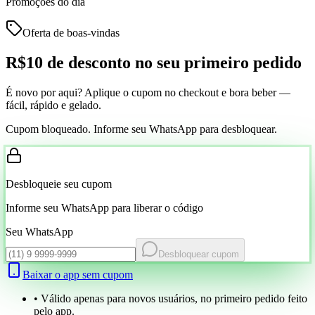
Promoções do dia
Oferta de boas-vindas
R$10 de desconto
no seu primeiro pedido
É novo por aqui? Aplique o cupom no checkout e bora beber —
fácil, rápido e gelado.
Cupom bloqueado. Informe seu WhatsApp para desbloquear.
Desbloqueie seu cupom
Informe seu WhatsApp para liberar o código
Seu WhatsApp
Desbloquear cupom
Baixar o app sem cupom
• Válido apenas para novos usuários, no primeiro pedido feito
pelo app.