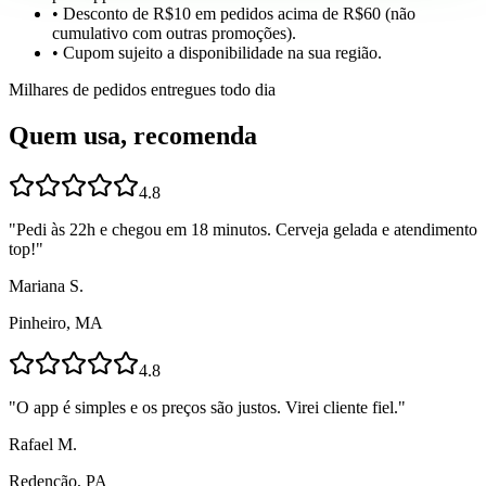
• Desconto de R$10 em pedidos acima de R$60 (não
cumulativo com outras promoções).
• Cupom sujeito a disponibilidade na sua região.
Milhares de pedidos entregues todo dia
Quem usa, recomenda
4.8
"
Pedi às 22h e chegou em 18 minutos. Cerveja gelada e atendimento
top!
"
Mariana S.
Pinheiro, MA
4.8
"
O app é simples e os preços são justos. Virei cliente fiel.
"
Rafael M.
Redenção, PA