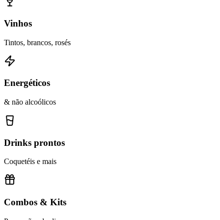
Vinhos
Tintos, brancos, rosés
Energéticos
& não alcoólicos
Drinks prontos
Coquetéis e mais
Combos & Kits