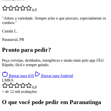
4.8
"
Adoro a variedade. Sempre acho o que procuro, especialmente os
combos.
"
Camila L.
Paranavaí, PR
Pronto para
pedir?
Peça cervejas, destilados, energéticos e muito mais pelo app JÃO.
Rápido, fácil e sempre gelado.
Baixar para iOS
Baixar para Android
L
M
R
A
4,8
+ de 12 mil avaliações
O que você pode pedir em
Paranatinga