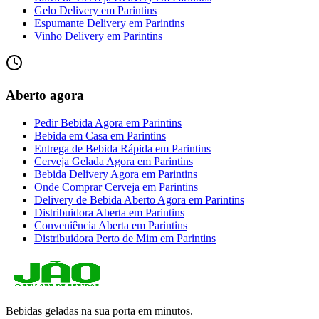
Gelo Delivery
em
Parintins
Espumante Delivery
em
Parintins
Vinho Delivery
em
Parintins
Aberto agora
Pedir Bebida Agora
em
Parintins
Bebida em Casa
em
Parintins
Entrega de Bebida Rápida
em
Parintins
Cerveja Gelada Agora
em
Parintins
Bebida Delivery Agora
em
Parintins
Onde Comprar Cerveja
em
Parintins
Delivery de Bebida Aberto Agora
em
Parintins
Distribuidora Aberta
em
Parintins
Conveniência Aberta
em
Parintins
Distribuidora Perto de Mim
em
Parintins
Bebidas geladas na sua porta em minutos.