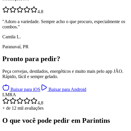
4.8
"
Adoro a variedade. Sempre acho o que procuro, especialmente os
combos.
"
Camila L.
Paranavaí, PR
Pronto para
pedir?
Peça cervejas, destilados, energéticos e muito mais pelo app JÃO.
Rápido, fácil e sempre gelado.
Baixar para iOS
Baixar para Android
L
M
R
A
4,8
+ de 12 mil avaliações
O que você pode pedir em
Parintins