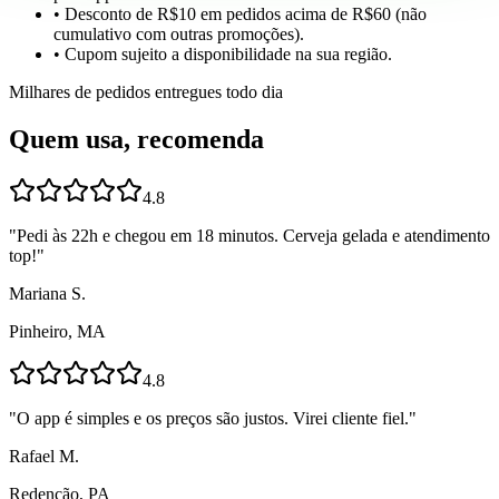
• Desconto de R$10 em pedidos acima de R$60 (não
cumulativo com outras promoções).
• Cupom sujeito a disponibilidade na sua região.
Milhares de pedidos entregues todo dia
Quem usa, recomenda
4.8
"
Pedi às 22h e chegou em 18 minutos. Cerveja gelada e atendimento
top!
"
Mariana S.
Pinheiro, MA
4.8
"
O app é simples e os preços são justos. Virei cliente fiel.
"
Rafael M.
Redenção, PA