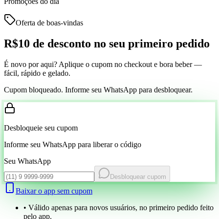
Promoções do dia
Oferta de boas-vindas
R$10 de desconto
no seu primeiro pedido
É novo por aqui? Aplique o cupom no checkout e bora beber —
fácil, rápido e gelado.
Cupom bloqueado. Informe seu WhatsApp para desbloquear.
Desbloqueie seu cupom
Informe seu WhatsApp para liberar o código
Seu WhatsApp
Desbloquear cupom
Baixar o app sem cupom
• Válido apenas para novos usuários, no primeiro pedido feito
pelo app.