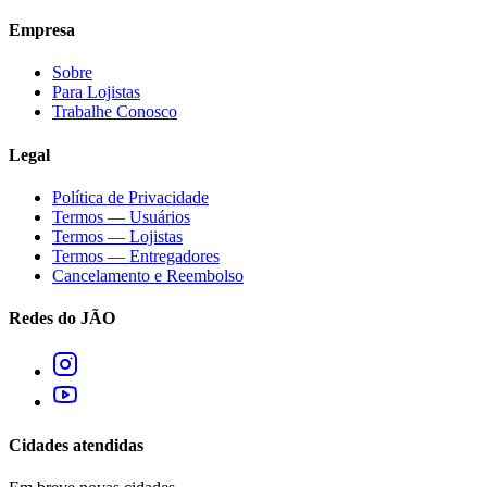
Empresa
Sobre
Para Lojistas
Trabalhe Conosco
Legal
Política de Privacidade
Termos — Usuários
Termos — Lojistas
Termos — Entregadores
Cancelamento e Reembolso
Redes do JÃO
Cidades atendidas