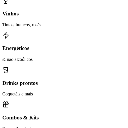
Vinhos
Tintos, brancos, rosés
Energéticos
& não alcoólicos
Drinks prontos
Coquetéis e mais
Combos & Kits