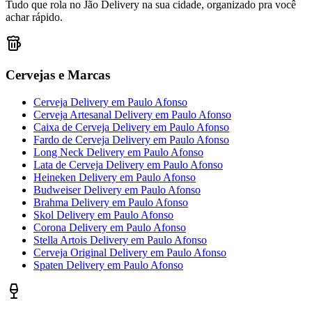
Tudo que rola no Jão Delivery na sua cidade, organizado pra você
achar rápido.
Cervejas e Marcas
Cerveja Delivery
em
Paulo Afonso
Cerveja Artesanal Delivery
em
Paulo Afonso
Caixa de Cerveja Delivery
em
Paulo Afonso
Fardo de Cerveja Delivery
em
Paulo Afonso
Long Neck Delivery
em
Paulo Afonso
Lata de Cerveja Delivery
em
Paulo Afonso
Heineken Delivery
em
Paulo Afonso
Budweiser Delivery
em
Paulo Afonso
Brahma Delivery
em
Paulo Afonso
Skol Delivery
em
Paulo Afonso
Corona Delivery
em
Paulo Afonso
Stella Artois Delivery
em
Paulo Afonso
Cerveja Original Delivery
em
Paulo Afonso
Spaten Delivery
em
Paulo Afonso