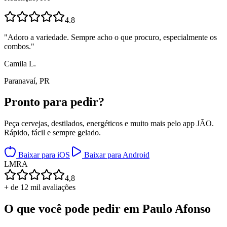
4.8
"
Adoro a variedade. Sempre acho o que procuro, especialmente os
combos.
"
Camila L.
Paranavaí, PR
Pronto para
pedir?
Peça cervejas, destilados, energéticos e muito mais pelo app JÃO.
Rápido, fácil e sempre gelado.
Baixar para iOS
Baixar para Android
L
M
R
A
4,8
+ de 12 mil avaliações
O que você pode pedir em
Paulo Afonso