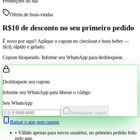
Promoções do dia
Oferta de boas-vindas
R$10 de desconto
no seu primeiro pedido
É novo por aqui? Aplique o cupom no checkout e bora beber —
fácil, rápido e gelado.
Cupom bloqueado. Informe seu WhatsApp para desbloquear.
Desbloqueie seu cupom
Informe seu WhatsApp para liberar o código
Seu WhatsApp
Desbloquear cupom
Baixar o app sem cupom
• Válido apenas para novos usuários, no primeiro pedido feito
pelo app.