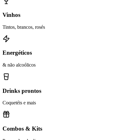
Vinhos
Tintos, brancos, rosés
Energéticos
& não alcoólicos
Drinks prontos
Coquetéis e mais
Combos & Kits