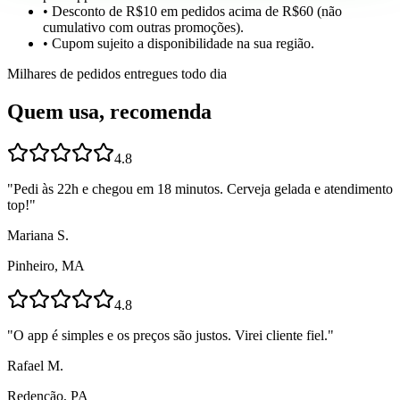
• Desconto de R$10 em pedidos acima de R$60 (não
cumulativo com outras promoções).
• Cupom sujeito a disponibilidade na sua região.
Milhares de pedidos entregues todo dia
Quem usa, recomenda
4.8
"
Pedi às 22h e chegou em 18 minutos. Cerveja gelada e atendimento
top!
"
Mariana S.
Pinheiro, MA
4.8
"
O app é simples e os preços são justos. Virei cliente fiel.
"
Rafael M.
Redenção, PA