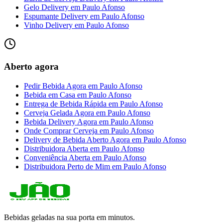
Gelo Delivery
em
Paulo Afonso
Espumante Delivery
em
Paulo Afonso
Vinho Delivery
em
Paulo Afonso
Aberto agora
Pedir Bebida Agora
em
Paulo Afonso
Bebida em Casa
em
Paulo Afonso
Entrega de Bebida Rápida
em
Paulo Afonso
Cerveja Gelada Agora
em
Paulo Afonso
Bebida Delivery Agora
em
Paulo Afonso
Onde Comprar Cerveja
em
Paulo Afonso
Delivery de Bebida Aberto Agora
em
Paulo Afonso
Distribuidora Aberta
em
Paulo Afonso
Conveniência Aberta
em
Paulo Afonso
Distribuidora Perto de Mim
em
Paulo Afonso
Bebidas geladas na sua porta em minutos.