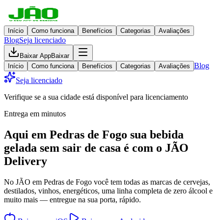
Início
Como funciona
Benefícios
Categorias
Avaliações
Blog
Seja licenciado
Baixar App
Baixar
Blog
Início
Como funciona
Benefícios
Categorias
Avaliações
Seja licenciado
Verifique se a sua cidade está disponível para licenciamento
Entrega em minutos
Aqui em
Pedras de Fogo
sua bebida
gelada
sem sair de casa
é com o JÃO
Delivery
No JÃO em Pedras de Fogo você tem todas as marcas de cervejas,
destilados, vinhos, energéticos, uma linha completa de zero álcool e
muito mais — entregue na sua porta, rápido.