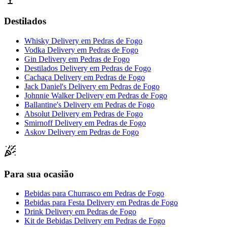
Destilados
Whisky Delivery
em
Pedras de Fogo
Vodka Delivery
em
Pedras de Fogo
Gin Delivery
em
Pedras de Fogo
Destilados Delivery
em
Pedras de Fogo
Cachaça Delivery
em
Pedras de Fogo
Jack Daniel's Delivery
em
Pedras de Fogo
Johnnie Walker Delivery
em
Pedras de Fogo
Ballantine's Delivery
em
Pedras de Fogo
Absolut Delivery
em
Pedras de Fogo
Smirnoff Delivery
em
Pedras de Fogo
Askov Delivery
em
Pedras de Fogo
Para sua ocasião
Bebidas para Churrasco
em
Pedras de Fogo
Bebidas para Festa Delivery
em
Pedras de Fogo
Drink Delivery
em
Pedras de Fogo
Kit de Bebidas Delivery
em
Pedras de Fogo