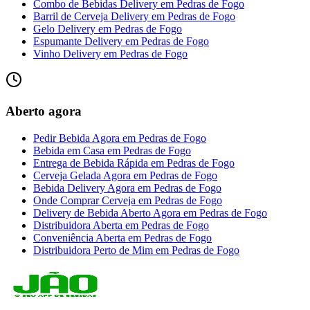
Combo de Bebidas Delivery
em
Pedras de Fogo
Barril de Cerveja Delivery
em
Pedras de Fogo
Gelo Delivery
em
Pedras de Fogo
Espumante Delivery
em
Pedras de Fogo
Vinho Delivery
em
Pedras de Fogo
Aberto agora
Pedir Bebida Agora
em
Pedras de Fogo
Bebida em Casa
em
Pedras de Fogo
Entrega de Bebida Rápida
em
Pedras de Fogo
Cerveja Gelada Agora
em
Pedras de Fogo
Bebida Delivery Agora
em
Pedras de Fogo
Onde Comprar Cerveja
em
Pedras de Fogo
Delivery de Bebida Aberto Agora
em
Pedras de Fogo
Distribuidora Aberta
em
Pedras de Fogo
Conveniência Aberta
em
Pedras de Fogo
Distribuidora Perto de Mim
em
Pedras de Fogo