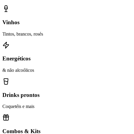
Vinhos
Tintos, brancos, rosés
Energéticos
& não alcoólicos
Drinks prontos
Coquetéis e mais
Combos & Kits