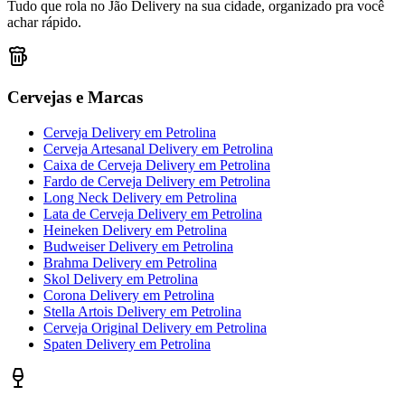
Tudo que rola no Jão Delivery na sua cidade, organizado pra você
achar rápido.
Cervejas e Marcas
Cerveja Delivery
em
Petrolina
Cerveja Artesanal Delivery
em
Petrolina
Caixa de Cerveja Delivery
em
Petrolina
Fardo de Cerveja Delivery
em
Petrolina
Long Neck Delivery
em
Petrolina
Lata de Cerveja Delivery
em
Petrolina
Heineken Delivery
em
Petrolina
Budweiser Delivery
em
Petrolina
Brahma Delivery
em
Petrolina
Skol Delivery
em
Petrolina
Corona Delivery
em
Petrolina
Stella Artois Delivery
em
Petrolina
Cerveja Original Delivery
em
Petrolina
Spaten Delivery
em
Petrolina