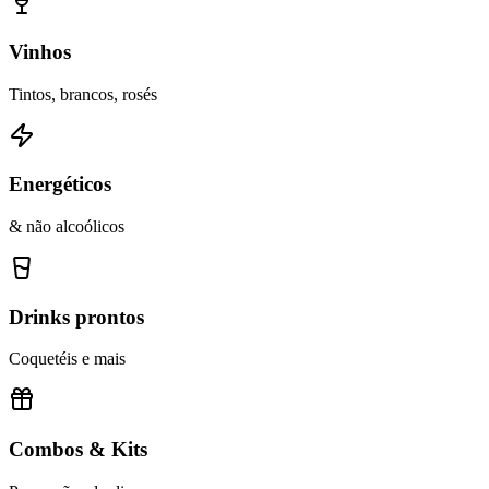
Vinhos
Tintos, brancos, rosés
Energéticos
& não alcoólicos
Drinks prontos
Coquetéis e mais
Combos & Kits