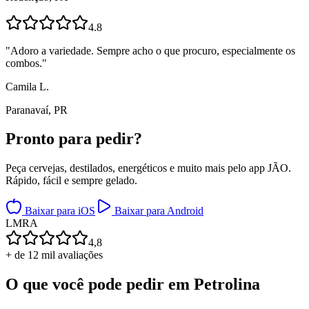
4.8
"
Adoro a variedade. Sempre acho o que procuro, especialmente os
combos.
"
Camila L.
Paranavaí, PR
Pronto para
pedir?
Peça cervejas, destilados, energéticos e muito mais pelo app JÃO.
Rápido, fácil e sempre gelado.
Baixar para iOS
Baixar para Android
L
M
R
A
4,8
+ de 12 mil avaliações
O que você pode pedir em
Petrolina