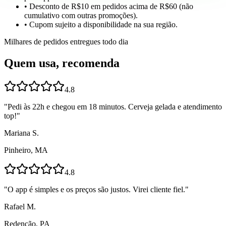
• Desconto de R$10 em pedidos acima de R$60 (não
cumulativo com outras promoções).
• Cupom sujeito a disponibilidade na sua região.
Milhares de pedidos entregues todo dia
Quem usa, recomenda
4.8
"
Pedi às 22h e chegou em 18 minutos. Cerveja gelada e atendimento
top!
"
Mariana S.
Pinheiro, MA
4.8
"
O app é simples e os preços são justos. Virei cliente fiel.
"
Rafael M.
Redenção, PA