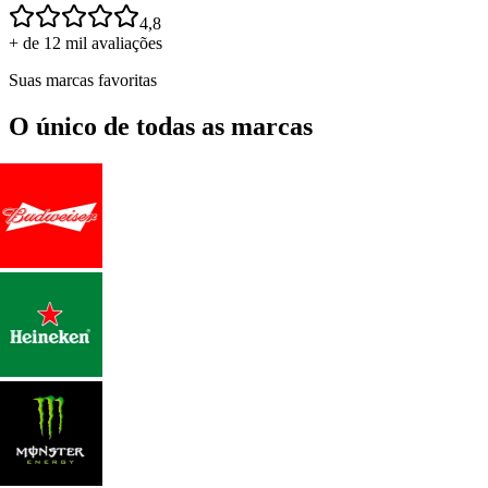
4,8
+ de 12 mil avaliações
Suas marcas favoritas
O único de todas as marcas