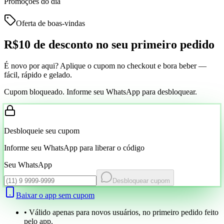
Promoções do dia
Oferta de boas-vindas
R$10 de desconto
no seu primeiro pedido
É novo por aqui? Aplique o cupom no checkout e bora beber —
fácil, rápido e gelado.
Cupom bloqueado. Informe seu WhatsApp para desbloquear.
Desbloqueie seu cupom
Informe seu WhatsApp para liberar o código
Seu WhatsApp
Desbloquear cupom
Baixar o app sem cupom
• Válido apenas para novos usuários, no primeiro pedido feito
pelo app.