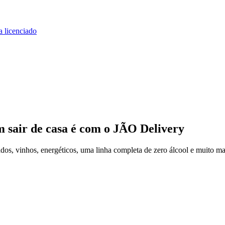
a licenciado
m sair de casa
é com o JÃO Delivery
os, vinhos, energéticos, uma linha completa de zero álcool e muito ma