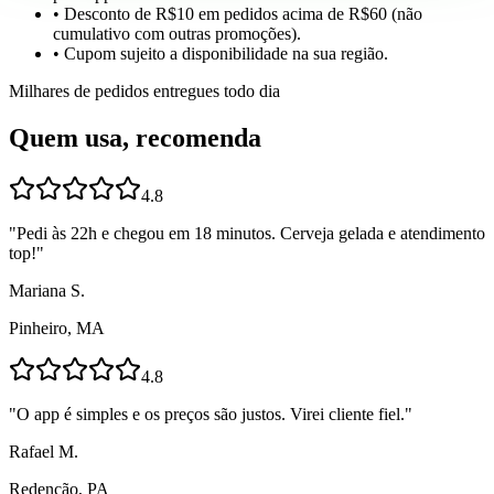
• Desconto de R$10 em pedidos acima de R$60 (não
cumulativo com outras promoções).
• Cupom sujeito a disponibilidade na sua região.
Milhares de pedidos entregues todo dia
Quem usa, recomenda
4.8
"
Pedi às 22h e chegou em 18 minutos. Cerveja gelada e atendimento
top!
"
Mariana S.
Pinheiro, MA
4.8
"
O app é simples e os preços são justos. Virei cliente fiel.
"
Rafael M.
Redenção, PA