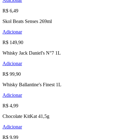
Adicionar
R$ 6,49
Skol Beats Senses 269ml
Adicionar
R$ 149,90
Whisky Jack Daniel's N°7 1L
Adicionar
R$ 99,90
Whisky Ballantine's Finest 1L
Adicionar
R$ 4,99
Chocolate KitKat 41,5g
Adicionar
R$ 9,99