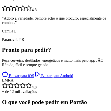
4.8
"
Adoro a variedade. Sempre acho o que procuro, especialmente os
combos.
"
Camila L.
Paranavaí, PR
Pronto para
pedir?
Peça cervejas, destilados, energéticos e muito mais pelo app JÃO.
Rápido, fácil e sempre gelado.
Baixar para iOS
Baixar para Android
L
M
R
A
4,8
+ de 12 mil avaliações
O que você pode pedir em
Portão