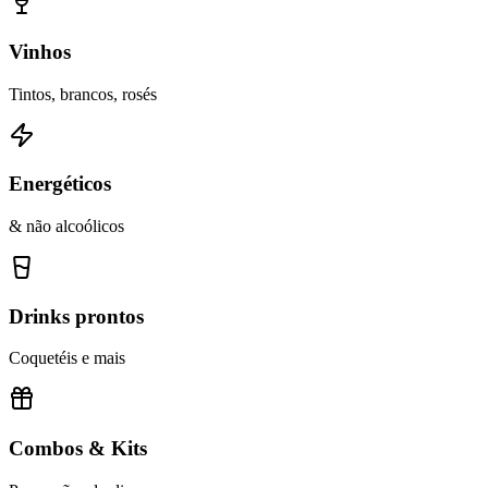
Vinhos
Tintos, brancos, rosés
Energéticos
& não alcoólicos
Drinks prontos
Coquetéis e mais
Combos & Kits