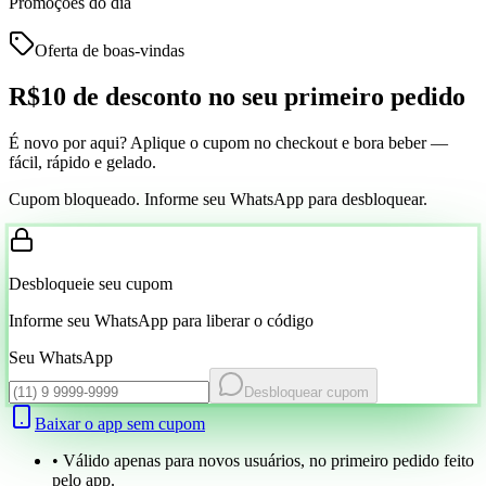
Promoções do dia
Oferta de boas-vindas
R$10 de desconto
no seu primeiro pedido
É novo por aqui? Aplique o cupom no checkout e bora beber —
fácil, rápido e gelado.
Cupom bloqueado. Informe seu WhatsApp para desbloquear.
Desbloqueie seu cupom
Informe seu WhatsApp para liberar o código
Seu WhatsApp
Desbloquear cupom
Baixar o app sem cupom
• Válido apenas para novos usuários, no primeiro pedido feito
pelo app.