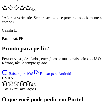
4.8
"
Adoro a variedade. Sempre acho o que procuro, especialmente os
combos.
"
Camila L.
Paranavaí, PR
Pronto para
pedir?
Peça cervejas, destilados, energéticos e muito mais pelo app JÃO.
Rápido, fácil e sempre gelado.
Baixar para iOS
Baixar para Android
L
M
R
A
4,8
+ de 12 mil avaliações
O que você pode pedir em
Portel