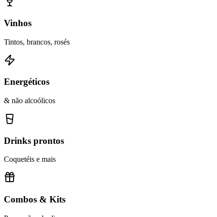
Vinhos
Tintos, brancos, rosés
Energéticos
& não alcoólicos
Drinks prontos
Coquetéis e mais
Combos & Kits