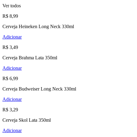
Ver todos
R$ 8,99
Cerveja Heineken Long Neck 330ml
Adicionar
R$ 3,49
Cerveja Brahma Lata 350ml
Adicionar
R$ 6,99
Cerveja Budweiser Long Neck 330ml
Adicionar
R$ 3,29
Cerveja Skol Lata 350ml
Adicionar