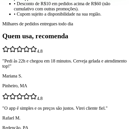
• Desconto de R$10 em pedidos acima de R$60 (não
cumulativo com outras promoções).
• Cupom sujeito a disponibilidade na sua região.
Milhares de pedidos entregues todo dia
Quem usa, recomenda
4.8
"
Pedi às 22h e chegou em 18 minutos. Cerveja gelada e atendimento
top!
"
Mariana S.
Pinheiro, MA
4.8
"
O app é simples e os preços são justos. Virei cliente fiel.
"
Rafael M.
Redenção, PA