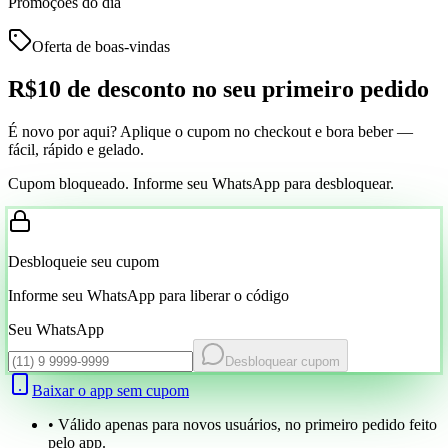
Promoções do dia
Oferta de boas-vindas
R$10 de desconto
no seu primeiro pedido
É novo por aqui? Aplique o cupom no checkout e bora beber —
fácil, rápido e gelado.
Cupom bloqueado. Informe seu WhatsApp para desbloquear.
Desbloqueie seu cupom
Informe seu WhatsApp para liberar o código
Seu WhatsApp
Desbloquear cupom
Baixar o app sem cupom
• Válido apenas para novos usuários, no primeiro pedido feito
pelo app.