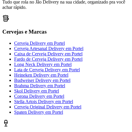
Tudo que rola no Jão Delivery na sua cidade, organizado pra você
achar rápido.
Cervejas e Marcas
Cerveja Delivery
em
Portel
Cerveja Artesanal Delivery
em
Portel
Caixa de Cerveja Delivery
em
Portel
Fardo de Cerveja Delivery
em
Portel
Long Neck Delivery
em
Portel
Lata de Cerveja Delivery
em
Portel
Heineken Delivery
em
Portel
Budweiser Delivery
em
Portel
Brahma Delivery
em
Portel
Skol Delivery
em
Portel
Corona Delivery
em
Portel
Stella Artois Delivery
em
Portel
Cerveja Original Delivery
em
Portel
Spaten Delivery
em
Portel