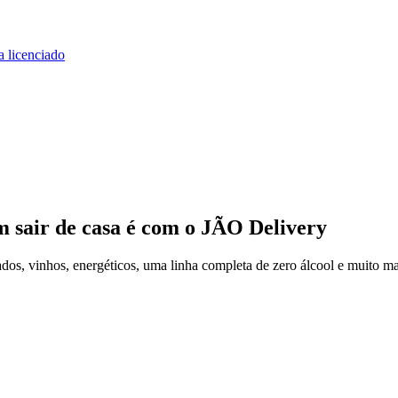
a licenciado
m sair de casa
é com o JÃO Delivery
os, vinhos, energéticos, uma linha completa de zero álcool e muito ma