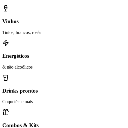
Vinhos
Tintos, brancos, rosés
Energéticos
& não alcoólicos
Drinks prontos
Coquetéis e mais
Combos & Kits