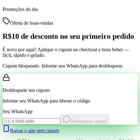
Promoções do dia
Oferta de boas-vindas
R$10 de desconto
no seu primeiro pedido
É novo por aqui? Aplique o cupom no checkout e bora beber —
fácil, rápido e gelado.
Cupom bloqueado. Informe seu WhatsApp para desbloquear.
Desbloqueie seu cupom
Informe seu WhatsApp para liberar o código
Seu WhatsApp
Desbloquear cupom
Baixar o app sem cupom