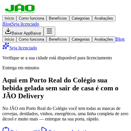
Início
Como funciona
Benefícios
Categorias
Avaliações
Blog
Seja licenciado
Baixar App
Baixar
Blog
Início
Como funciona
Benefícios
Categorias
Avaliações
Seja licenciado
Verifique se a sua cidade está disponível para licenciamento
Entrega em minutos
Aqui em
Porto Real do Colégio
sua
bebida gelada
sem sair de casa
é com o
JÃO Delivery
No JÃO em Porto Real do Colégio você tem todas as marcas de
cervejas, destilados, vinhos, energéticos, uma linha completa de zero
álcool e muito mais — entregue na sua porta, rápido.