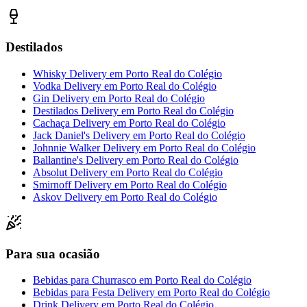
Destilados
Whisky Delivery
em
Porto Real do Colégio
Vodka Delivery
em
Porto Real do Colégio
Gin Delivery
em
Porto Real do Colégio
Destilados Delivery
em
Porto Real do Colégio
Cachaça Delivery
em
Porto Real do Colégio
Jack Daniel's Delivery
em
Porto Real do Colégio
Johnnie Walker Delivery
em
Porto Real do Colégio
Ballantine's Delivery
em
Porto Real do Colégio
Absolut Delivery
em
Porto Real do Colégio
Smirnoff Delivery
em
Porto Real do Colégio
Askov Delivery
em
Porto Real do Colégio
Para sua ocasião
Bebidas para Churrasco
em
Porto Real do Colégio
Bebidas para Festa Delivery
em
Porto Real do Colégio
Drink Delivery
em
Porto Real do Colégio