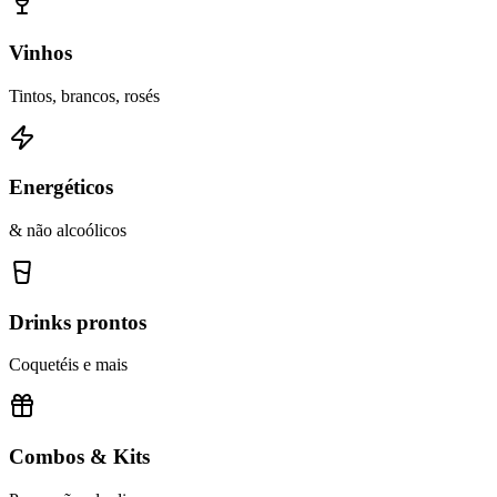
Vinhos
Tintos, brancos, rosés
Energéticos
& não alcoólicos
Drinks prontos
Coquetéis e mais
Combos & Kits