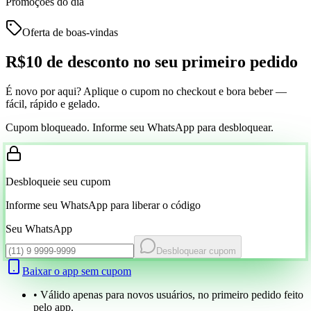
Promoções do dia
Oferta de boas-vindas
R$10 de desconto
no seu primeiro pedido
É novo por aqui? Aplique o cupom no checkout e bora beber —
fácil, rápido e gelado.
Cupom bloqueado. Informe seu WhatsApp para desbloquear.
Desbloqueie seu cupom
Informe seu WhatsApp para liberar o código
Seu WhatsApp
Desbloquear cupom
Baixar o app sem cupom
• Válido apenas para novos usuários, no primeiro pedido feito
pelo app.