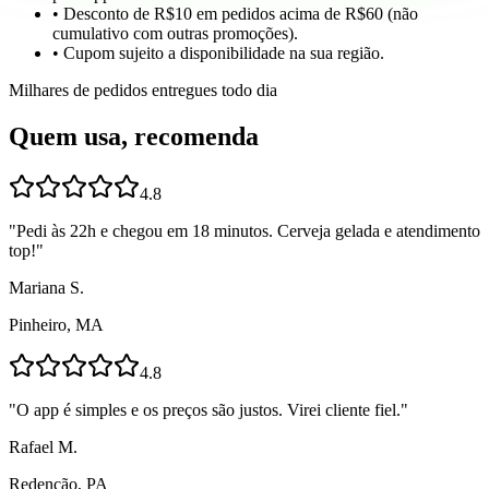
• Desconto de R$10 em pedidos acima de R$60 (não
cumulativo com outras promoções).
• Cupom sujeito a disponibilidade na sua região.
Milhares de pedidos entregues todo dia
Quem usa, recomenda
4.8
"
Pedi às 22h e chegou em 18 minutos. Cerveja gelada e atendimento
top!
"
Mariana S.
Pinheiro, MA
4.8
"
O app é simples e os preços são justos. Virei cliente fiel.
"
Rafael M.
Redenção, PA