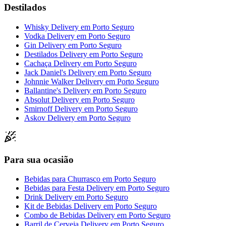
Destilados
Whisky Delivery
em
Porto Seguro
Vodka Delivery
em
Porto Seguro
Gin Delivery
em
Porto Seguro
Destilados Delivery
em
Porto Seguro
Cachaça Delivery
em
Porto Seguro
Jack Daniel's Delivery
em
Porto Seguro
Johnnie Walker Delivery
em
Porto Seguro
Ballantine's Delivery
em
Porto Seguro
Absolut Delivery
em
Porto Seguro
Smirnoff Delivery
em
Porto Seguro
Askov Delivery
em
Porto Seguro
Para sua ocasião
Bebidas para Churrasco
em
Porto Seguro
Bebidas para Festa Delivery
em
Porto Seguro
Drink Delivery
em
Porto Seguro
Kit de Bebidas Delivery
em
Porto Seguro
Combo de Bebidas Delivery
em
Porto Seguro
Barril de Cerveja Delivery
em
Porto Seguro