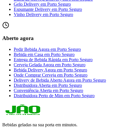
Gelo Delivery
em
Porto Seguro
Espumante Delivery
em
Porto Seguro
Vinho Delivery
em
Porto Seguro
Aberto agora
Pedir Bebida Agora
em
Porto Seguro
Bebida em Casa
em
Porto Seguro
Entrega de Bebida Rápida
em
Porto Seguro
Cerveja Gelada Agora
em
Porto Seguro
Bebida Delivery Agora
em
Porto Seguro
Onde Comprar Cerveja
em
Porto Seguro
Delivery de Bebida Aberto Agora
em
Porto Seguro
Distribuidora Aberta
em
Porto Seguro
Conveniência Aberta
em
Porto Seguro
Distribuidora Perto de Mim
em
Porto Seguro
Bebidas geladas na sua porta em minutos.