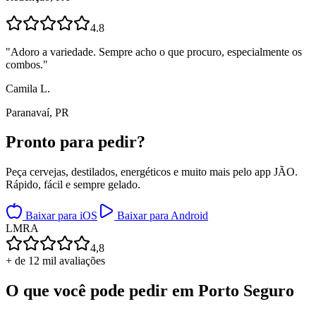
4.8
"
Adoro a variedade. Sempre acho o que procuro, especialmente os
combos.
"
Camila L.
Paranavaí, PR
Pronto para
pedir?
Peça cervejas, destilados, energéticos e muito mais pelo app JÃO.
Rápido, fácil e sempre gelado.
Baixar para iOS
Baixar para Android
L
M
R
A
4,8
+ de 12 mil avaliações
O que você pode pedir em
Porto Seguro