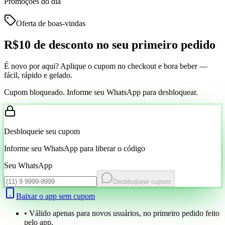
Promoções do dia
Oferta de boas-vindas
R$10 de desconto
no seu primeiro pedido
É novo por aqui? Aplique o cupom no checkout e bora beber —
fácil, rápido e gelado.
Cupom bloqueado. Informe seu WhatsApp para desbloquear.
Desbloqueie seu cupom
Informe seu WhatsApp para liberar o código
Seu WhatsApp
Desbloquear cupom
Baixar o app sem cupom
• Válido apenas para novos usuários, no primeiro pedido feito
pelo app.