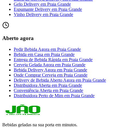
Gelo Delivery
em
Praia Grande
Espumante Delivery
em
Praia Grande
Vinho Delivery
em
Praia Grande
Aberto agora
Pedir Bebida Agora
em
Praia Grande
Bebida em Casa
em
Praia Grande
Entrega de Bebida Rápida
em
Praia Grande
Cerveja Gelada Agora
em
Praia Grande
Bebida Delivery Agora
em
Praia Grande
Onde Comprar Cerveja
em
Praia Grande
Delivery de Bebida Aberto Agora
em
Praia Grande
Distribuidora Aberta
em
Praia Grande
Conveniência Aberta
em
Praia Grande
Distribuidora Perto de Mim
em
Praia Grande
Bebidas geladas na sua porta em minutos.