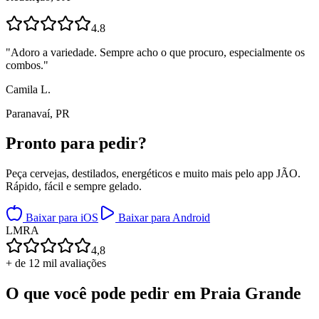
4.8
"
Adoro a variedade. Sempre acho o que procuro, especialmente os
combos.
"
Camila L.
Paranavaí, PR
Pronto para
pedir?
Peça cervejas, destilados, energéticos e muito mais pelo app JÃO.
Rápido, fácil e sempre gelado.
Baixar para iOS
Baixar para Android
L
M
R
A
4,8
+ de 12 mil avaliações
O que você pode pedir em
Praia Grande