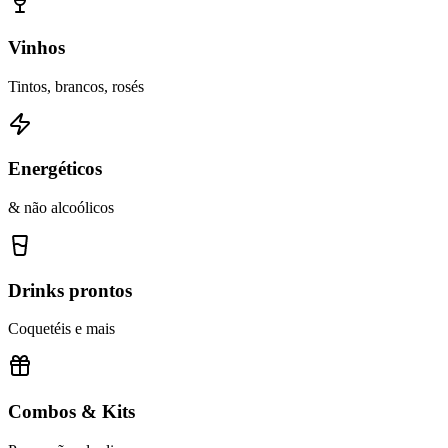
Vinhos
Tintos, brancos, rosés
Energéticos
& não alcoólicos
Drinks prontos
Coquetéis e mais
Combos & Kits