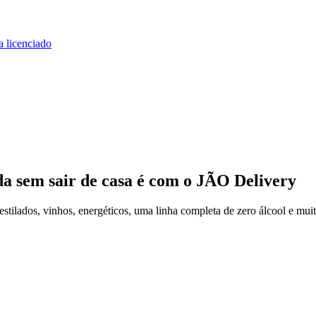
a licenciado
da
sem sair de casa
é com o JÃO Delivery
tilados, vinhos, energéticos, uma linha completa de zero álcool e mui