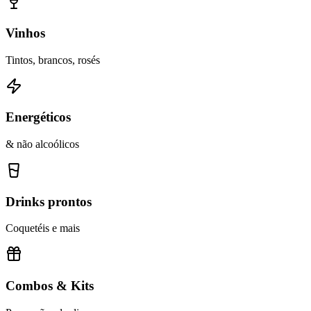
Vinhos
Tintos, brancos, rosés
Energéticos
& não alcoólicos
Drinks prontos
Coquetéis e mais
Combos & Kits