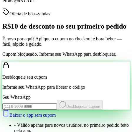
Promoções do dia
Oferta de boas-vindas
R$10 de desconto
no seu primeiro pedido
É novo por aqui? Aplique o cupom no checkout e bora beber —
fácil, rápido e gelado.
Cupom bloqueado. Informe seu WhatsApp para desbloquear.
Desbloqueie seu cupom
Informe seu WhatsApp para liberar o código
Seu WhatsApp
Desbloquear cupom
Baixar o app sem cupom
• Válido apenas para novos usuários, no primeiro pedido feito
pelo app.