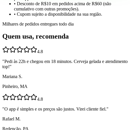
• Desconto de R$10 em pedidos acima de R$60 (não
cumulativo com outras promoções).
• Cupom sujeito a disponibilidade na sua região.
Milhares de pedidos entregues todo dia
Quem usa, recomenda
4.8
"
Pedi às 22h e chegou em 18 minutos. Cerveja gelada e atendimento
top!
"
Mariana S.
Pinheiro, MA
4.8
"
O app é simples e os preços são justos. Virei cliente fiel.
"
Rafael M.
Redenção, PA