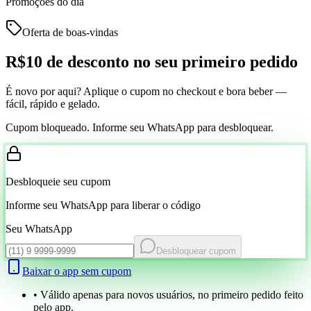
Promoções do dia
Oferta de boas-vindas
R$10 de desconto
no seu primeiro pedido
É novo por aqui? Aplique o cupom no checkout e bora beber —
fácil, rápido e gelado.
Cupom bloqueado. Informe seu WhatsApp para desbloquear.
Desbloqueie seu cupom
Informe seu WhatsApp para liberar o código
Seu WhatsApp
Desbloquear cupom
Baixar o app sem cupom
• Válido apenas para novos usuários, no primeiro pedido feito
pelo app.