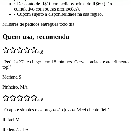
• Desconto de R$10 em pedidos acima de R$60 (não
cumulativo com outras promoções).
• Cupom sujeito a disponibilidade na sua região.
Milhares de pedidos entregues todo dia
Quem usa, recomenda
4.8
"
Pedi às 22h e chegou em 18 minutos. Cerveja gelada e atendimento
top!
"
Mariana S.
Pinheiro, MA
4.8
"
O app é simples e os preços são justos. Virei cliente fiel.
"
Rafael M.
Redenção, PA