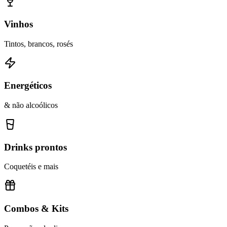
Vinhos
Tintos, brancos, rosés
Energéticos
& não alcoólicos
Drinks prontos
Coquetéis e mais
Combos & Kits