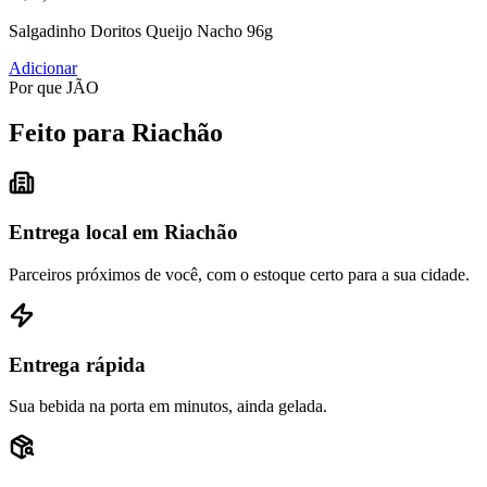
Salgadinho Doritos Queijo Nacho 96g
Adicionar
Por que JÃO
Feito para Riachão
Entrega local em Riachão
Parceiros próximos de você, com o estoque certo para a sua cidade.
Entrega rápida
Sua bebida na porta em minutos, ainda gelada.