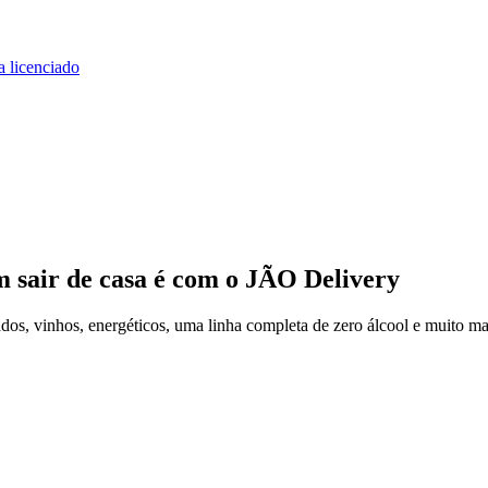
a licenciado
m sair de casa
é com o JÃO Delivery
os, vinhos, energéticos, uma linha completa de zero álcool e muito ma