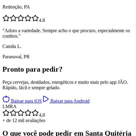
Redenção, PA
4.8
"
Adoro a variedade. Sempre acho o que procuro, especialmente os
combos.
"
Camila L.
Paranavaí, PR
Pronto para
pedir?
Peça cervejas, destilados, energéticos e muito mais pelo app JÃO.
Rápido, fácil e sempre gelado.
Baixar para iOS
Baixar para Android
L
M
R
A
4,8
+ de 12 mil avaliações
O que você pode pedir em
Santa Quitéria