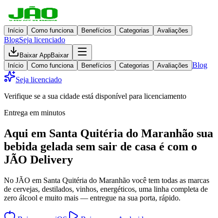
Início
Como funciona
Benefícios
Categorias
Avaliações
Blog
Seja licenciado
Baixar App
Baixar
Blog
Início
Como funciona
Benefícios
Categorias
Avaliações
Seja licenciado
Verifique se a sua cidade está disponível para licenciamento
Entrega em minutos
Aqui em
Santa Quitéria do Maranhão
sua
bebida gelada
sem sair de casa
é com o
JÃO Delivery
No JÃO em Santa Quitéria do Maranhão você tem todas as marcas
de cervejas, destilados, vinhos, energéticos, uma linha completa de
zero álcool e muito mais — entregue na sua porta, rápido.