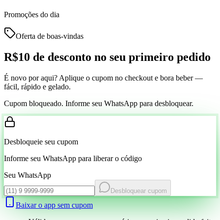
Promoções do dia
Oferta de boas-vindas
R$10 de desconto
no seu primeiro pedido
É novo por aqui? Aplique o cupom no checkout e bora beber —
fácil, rápido e gelado.
Cupom bloqueado. Informe seu WhatsApp para desbloquear.
Desbloqueie seu cupom
Informe seu WhatsApp para liberar o código
Seu WhatsApp
Desbloquear cupom
Baixar o app sem cupom