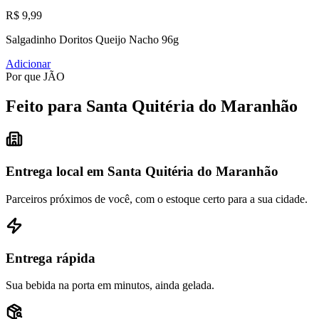
R$ 9,99
Salgadinho Doritos Queijo Nacho 96g
Adicionar
Por que JÃO
Feito para Santa Quitéria do Maranhão
Entrega local em Santa Quitéria do Maranhão
Parceiros próximos de você, com o estoque certo para a sua cidade.
Entrega rápida
Sua bebida na porta em minutos, ainda gelada.