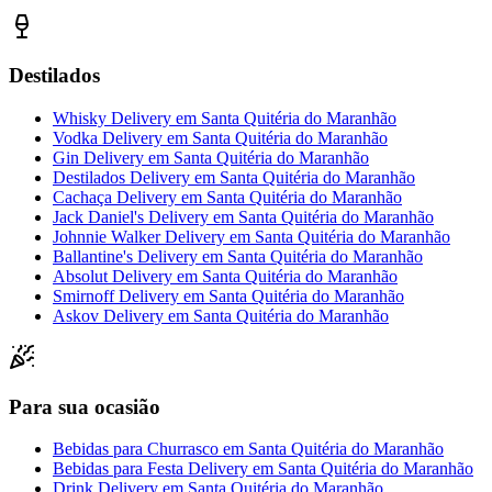
Destilados
Whisky Delivery
em
Santa Quitéria do Maranhão
Vodka Delivery
em
Santa Quitéria do Maranhão
Gin Delivery
em
Santa Quitéria do Maranhão
Destilados Delivery
em
Santa Quitéria do Maranhão
Cachaça Delivery
em
Santa Quitéria do Maranhão
Jack Daniel's Delivery
em
Santa Quitéria do Maranhão
Johnnie Walker Delivery
em
Santa Quitéria do Maranhão
Ballantine's Delivery
em
Santa Quitéria do Maranhão
Absolut Delivery
em
Santa Quitéria do Maranhão
Smirnoff Delivery
em
Santa Quitéria do Maranhão
Askov Delivery
em
Santa Quitéria do Maranhão
Para sua ocasião
Bebidas para Churrasco
em
Santa Quitéria do Maranhão
Bebidas para Festa Delivery
em
Santa Quitéria do Maranhão
Drink Delivery
em
Santa Quitéria do Maranhão