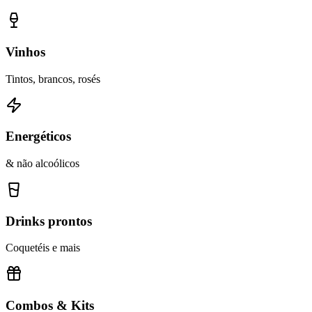
Vinhos
Tintos, brancos, rosés
Energéticos
& não alcoólicos
Drinks prontos
Coquetéis e mais
Combos & Kits