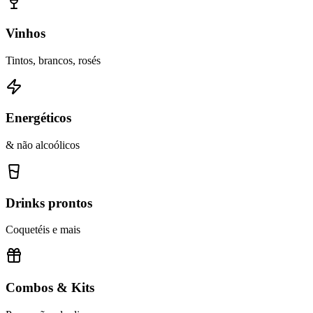
Vinhos
Tintos, brancos, rosés
Energéticos
& não alcoólicos
Drinks prontos
Coquetéis e mais
Combos & Kits