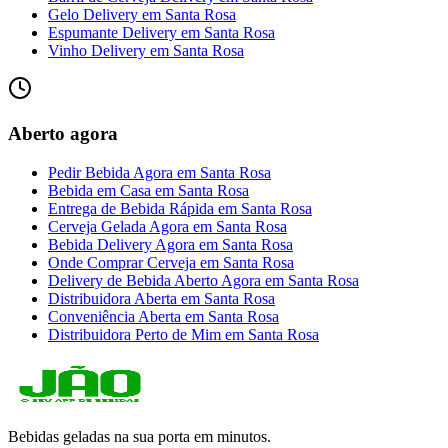
Gelo Delivery
em
Santa Rosa
Espumante Delivery
em
Santa Rosa
Vinho Delivery
em
Santa Rosa
Aberto agora
Pedir Bebida Agora
em
Santa Rosa
Bebida em Casa
em
Santa Rosa
Entrega de Bebida Rápida
em
Santa Rosa
Cerveja Gelada Agora
em
Santa Rosa
Bebida Delivery Agora
em
Santa Rosa
Onde Comprar Cerveja
em
Santa Rosa
Delivery de Bebida Aberto Agora
em
Santa Rosa
Distribuidora Aberta
em
Santa Rosa
Conveniência Aberta
em
Santa Rosa
Distribuidora Perto de Mim
em
Santa Rosa
Bebidas geladas na sua porta em minutos.