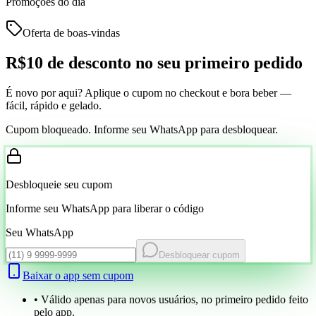
Promoções do dia
Oferta de boas-vindas
R$10 de desconto
no seu primeiro pedido
É novo por aqui? Aplique o cupom no checkout e bora beber —
fácil, rápido e gelado.
Cupom bloqueado. Informe seu WhatsApp para desbloquear.
Desbloqueie seu cupom
Informe seu WhatsApp para liberar o código
Seu WhatsApp
Desbloquear cupom
Baixar o app sem cupom
• Válido apenas para novos usuários, no primeiro pedido feito
pelo app.