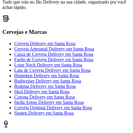
Tudo que rola no Jão Delivery na sua cidade, organizado pra você
achar rápido.
Cervejas e Marcas
Cerveja Delivery
em
Santa Rosa
Cerveja Artesanal Delivery
em
Santa Rosa
Caixa de Cerveja Delivery
em
Santa Rosa
Fardo de Cerveja Delivery
em
Santa Rosa
Long Neck Delivery
em
Santa Rosa
Lata de Cerveja Delivery
em
Santa Rosa
Heineken Delivery
em
Santa Rosa
Budweiser Delivery
em
Santa Rosa
Brahma Delivery
em
Santa Rosa
Skol Delivery
em
Santa Rosa
Corona Delivery
em
Santa Rosa
Stella Artois Delivery
em
Santa Rosa
Cerveja Original Delivery
em
Santa Rosa
Spaten Delivery
em
Santa Rosa