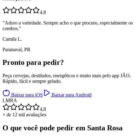
4.8
"
Adoro a variedade. Sempre acho o que procuro, especialmente os
combos.
"
Camila L.
Paranavaí, PR
Pronto para
pedir?
Peça cervejas, destilados, energéticos e muito mais pelo app JÃO.
Rápido, fácil e sempre gelado.
Baixar para iOS
Baixar para Android
L
M
R
A
4,8
+ de 12 mil avaliações
O que você pode pedir em
Santa Rosa