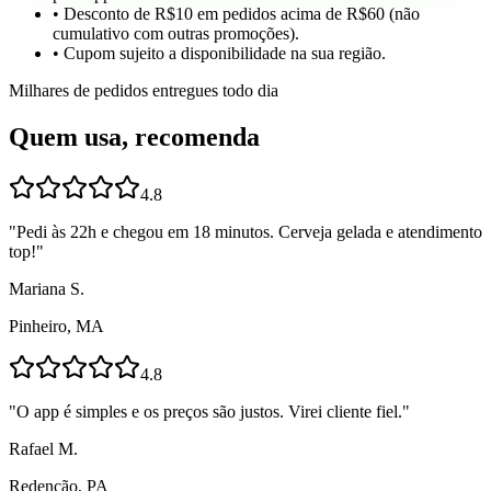
• Desconto de R$10 em pedidos acima de R$60 (não
cumulativo com outras promoções).
• Cupom sujeito a disponibilidade na sua região.
Milhares de pedidos entregues todo dia
Quem usa, recomenda
4.8
"
Pedi às 22h e chegou em 18 minutos. Cerveja gelada e atendimento
top!
"
Mariana S.
Pinheiro, MA
4.8
"
O app é simples e os preços são justos. Virei cliente fiel.
"
Rafael M.
Redenção, PA