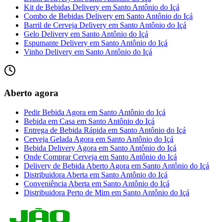
Kit de Bebidas Delivery
em
Santo Antônio do Içá
Combo de Bebidas Delivery
em
Santo Antônio do Içá
Barril de Cerveja Delivery
em
Santo Antônio do Içá
Gelo Delivery
em
Santo Antônio do Içá
Espumante Delivery
em
Santo Antônio do Içá
Vinho Delivery
em
Santo Antônio do Içá
Aberto agora
Pedir Bebida Agora
em
Santo Antônio do Içá
Bebida em Casa
em
Santo Antônio do Içá
Entrega de Bebida Rápida
em
Santo Antônio do Içá
Cerveja Gelada Agora
em
Santo Antônio do Içá
Bebida Delivery Agora
em
Santo Antônio do Içá
Onde Comprar Cerveja
em
Santo Antônio do Içá
Delivery de Bebida Aberto Agora
em
Santo Antônio do Içá
Distribuidora Aberta
em
Santo Antônio do Içá
Conveniência Aberta
em
Santo Antônio do Içá
Distribuidora Perto de Mim
em
Santo Antônio do Içá