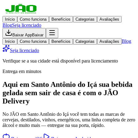
Início
Como funciona
Benefícios
Categorias
Avaliações
Blog
Seja licenciado
Baixar App
Baixar
Blog
Início
Como funciona
Benefícios
Categorias
Avaliações
Seja licenciado
Verifique se a sua cidade está disponível para licenciamento
Entrega em minutos
Aqui em
Santo Antônio do Içá
sua bebida
gelada
sem sair de casa
é com o JÃO
Delivery
No JÃO em Santo Antônio do Içá você tem todas as marcas de
cervejas, destilados, vinhos, energéticos, uma linha completa de zero
álcool e muito mais — entregue na sua porta, rápido.