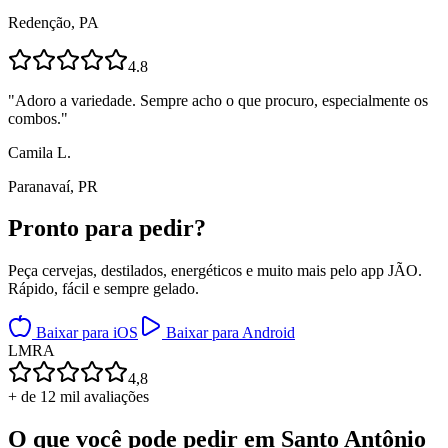
Redenção, PA
4.8
"
Adoro a variedade. Sempre acho o que procuro, especialmente os
combos.
"
Camila L.
Paranavaí, PR
Pronto para
pedir?
Peça cervejas, destilados, energéticos e muito mais pelo app JÃO.
Rápido, fácil e sempre gelado.
Baixar para iOS
Baixar para Android
L
M
R
A
4,8
+ de 12 mil avaliações
O que você pode pedir em
Santo Antônio