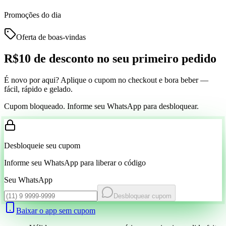
Promoções do dia
Oferta de boas-vindas
R$10 de desconto
no seu primeiro pedido
É novo por aqui? Aplique o cupom no checkout e bora beber —
fácil, rápido e gelado.
Cupom bloqueado. Informe seu WhatsApp para desbloquear.
Desbloqueie seu cupom
Informe seu WhatsApp para liberar o código
Seu WhatsApp
Desbloquear cupom
Baixar o app sem cupom