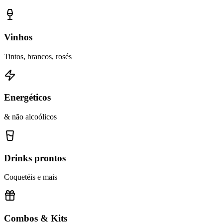
Vinhos
Tintos, brancos, rosés
Energéticos
& não alcoólicos
Drinks prontos
Coquetéis e mais
Combos & Kits