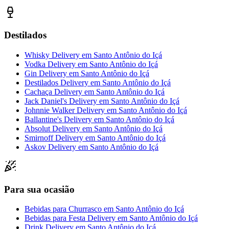
Destilados
Whisky Delivery
em
Santo Antônio do Içá
Vodka Delivery
em
Santo Antônio do Içá
Gin Delivery
em
Santo Antônio do Içá
Destilados Delivery
em
Santo Antônio do Içá
Cachaça Delivery
em
Santo Antônio do Içá
Jack Daniel's Delivery
em
Santo Antônio do Içá
Johnnie Walker Delivery
em
Santo Antônio do Içá
Ballantine's Delivery
em
Santo Antônio do Içá
Absolut Delivery
em
Santo Antônio do Içá
Smirnoff Delivery
em
Santo Antônio do Içá
Askov Delivery
em
Santo Antônio do Içá
Para sua ocasião
Bebidas para Churrasco
em
Santo Antônio do Içá
Bebidas para Festa Delivery
em
Santo Antônio do Içá
Drink Delivery
em
Santo Antônio do Içá