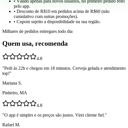
• Válido apenas para novos usuários, no primeiro pedido feito
pelo app.
• Desconto de R$10 em pedidos acima de R$60 (não
cumulativo com outras promoções).
• Cupom sujeito a disponibilidade na sua região.
Milhares de pedidos entregues todo dia
Quem usa, recomenda
4.8
"
Pedi às 22h e chegou em 18 minutos. Cerveja gelada e atendimento
top!
"
Mariana S.
Pinheiro, MA
4.8
"
O app é simples e os preços são justos. Virei cliente fiel.
"
Rafael M.