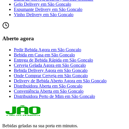
Gelo Delivery
em
São Gonçalo
Espumante Delivery
em
São Gonçalo
Vinho Delivery
em
São Gonçalo
Aberto agora
Pedir Bebida Agora
em
São Gonçalo
Bebida em Casa
em
São Gonçalo
Entrega de Bebida Rápida
em
São Gonçalo
Cerveja Gelada Agora
em
São Gonçalo
Bebida Delivery Agora
em
São Gonçalo
Onde Comprar Cerveja
em
São Gonçalo
Delivery de Bebida Aberto Agora
em
São Gonçalo
Distribuidora Aberta
em
São Gonçalo
Conveniência Aberta
em
São Gonçalo
Distribuidora Perto de Mim
em
São Gonçalo
Bebidas geladas na sua porta em minutos.