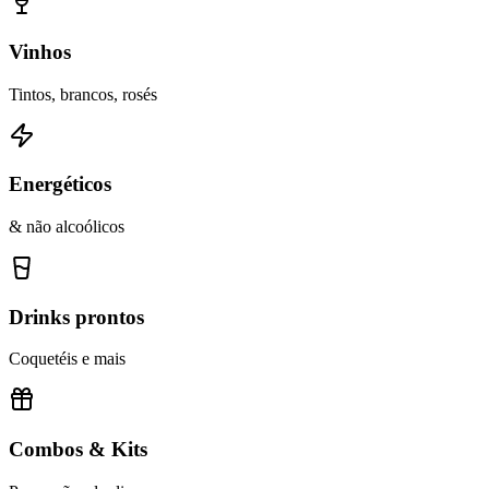
Vinhos
Tintos, brancos, rosés
Energéticos
& não alcoólicos
Drinks prontos
Coquetéis e mais
Combos & Kits