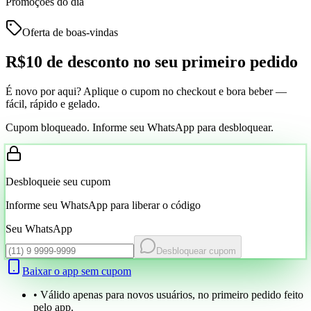
Promoções do dia
Oferta de boas-vindas
R$10 de desconto
no seu primeiro pedido
É novo por aqui? Aplique o cupom no checkout e bora beber —
fácil, rápido e gelado.
Cupom bloqueado. Informe seu WhatsApp para desbloquear.
Desbloqueie seu cupom
Informe seu WhatsApp para liberar o código
Seu WhatsApp
Desbloquear cupom
Baixar o app sem cupom
• Válido apenas para novos usuários, no primeiro pedido feito
pelo app.