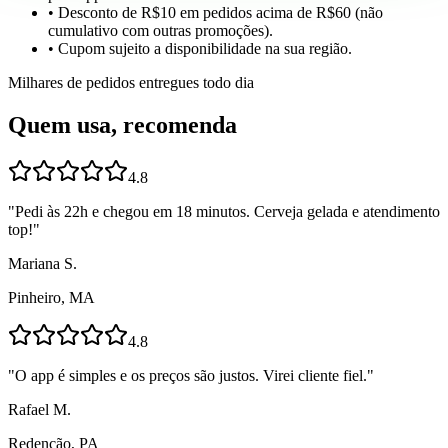
• Desconto de R$10 em pedidos acima de R$60 (não
cumulativo com outras promoções).
• Cupom sujeito a disponibilidade na sua região.
Milhares de pedidos entregues todo dia
Quem usa, recomenda
4.8
"
Pedi às 22h e chegou em 18 minutos. Cerveja gelada e atendimento
top!
"
Mariana S.
Pinheiro, MA
4.8
"
O app é simples e os preços são justos. Virei cliente fiel.
"
Rafael M.
Redenção, PA