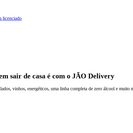
a licenciado
em sair de casa
é com o JÃO Delivery
ados, vinhos, energéticos, uma linha completa de zero álcool e muito m