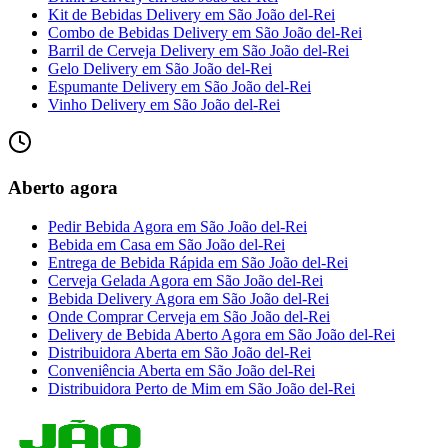
Kit de Bebidas Delivery
em
São João del-Rei
Combo de Bebidas Delivery
em
São João del-Rei
Barril de Cerveja Delivery
em
São João del-Rei
Gelo Delivery
em
São João del-Rei
Espumante Delivery
em
São João del-Rei
Vinho Delivery
em
São João del-Rei
Aberto agora
Pedir Bebida Agora
em
São João del-Rei
Bebida em Casa
em
São João del-Rei
Entrega de Bebida Rápida
em
São João del-Rei
Cerveja Gelada Agora
em
São João del-Rei
Bebida Delivery Agora
em
São João del-Rei
Onde Comprar Cerveja
em
São João del-Rei
Delivery de Bebida Aberto Agora
em
São João del-Rei
Distribuidora Aberta
em
São João del-Rei
Conveniência Aberta
em
São João del-Rei
Distribuidora Perto de Mim
em
São João del-Rei