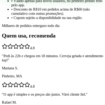
• Válido apenas para novos usuários, no primeiro pedido feito
pelo app.
• Desconto de R$10 em pedidos acima de R$60 (não
cumulativo com outras promoções).
• Cupom sujeito a disponibilidade na sua região.
Milhares de pedidos entregues todo dia
Quem usa, recomenda
4.8
"
Pedi às 22h e chegou em 18 minutos. Cerveja gelada e atendimento
top!
"
Mariana S.
Pinheiro, MA
4.8
"
O app é simples e os preços são justos. Virei cliente fiel.
"
Rafael M.