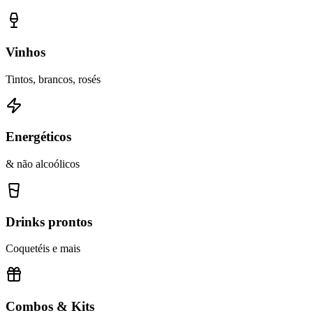
Vinhos
Tintos, brancos, rosés
Energéticos
& não alcoólicos
Drinks prontos
Coquetéis e mais
Combos & Kits