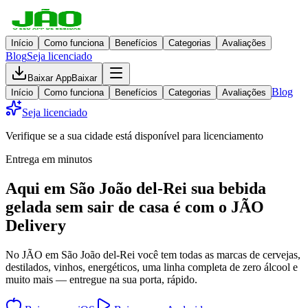
Início
Como funciona
Benefícios
Categorias
Avaliações
Blog
Seja licenciado
Baixar App
Baixar
Blog
Início
Como funciona
Benefícios
Categorias
Avaliações
Seja licenciado
Verifique se a sua cidade está disponível para licenciamento
Entrega em minutos
Aqui em
São João del-Rei
sua bebida
gelada
sem sair de casa
é com o JÃO
Delivery
No JÃO em São João del-Rei você tem todas as marcas de cervejas,
destilados, vinhos, energéticos, uma linha completa de zero álcool e
muito mais — entregue na sua porta, rápido.