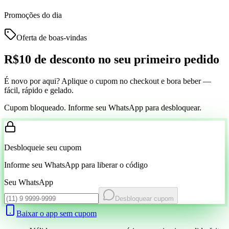
Promoções do dia
Oferta de boas-vindas
R$10 de desconto
no seu primeiro pedido
É novo por aqui? Aplique o cupom no checkout e bora beber —
fácil, rápido e gelado.
Cupom bloqueado. Informe seu WhatsApp para desbloquear.
Desbloqueie seu cupom
Informe seu WhatsApp para liberar o código
Seu WhatsApp
Desbloquear cupom
Baixar o app sem cupom