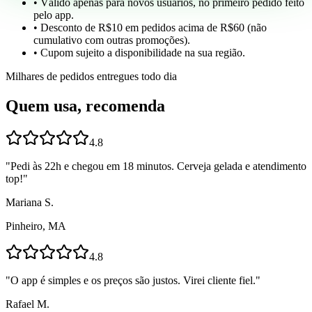
• Válido apenas para novos usuários, no primeiro pedido feito
pelo app.
• Desconto de R$10 em pedidos acima de R$60 (não
cumulativo com outras promoções).
• Cupom sujeito a disponibilidade na sua região.
Milhares de pedidos entregues todo dia
Quem usa, recomenda
4.8
"
Pedi às 22h e chegou em 18 minutos. Cerveja gelada e atendimento
top!
"
Mariana S.
Pinheiro, MA
4.8
"
O app é simples e os preços são justos. Virei cliente fiel.
"
Rafael M.