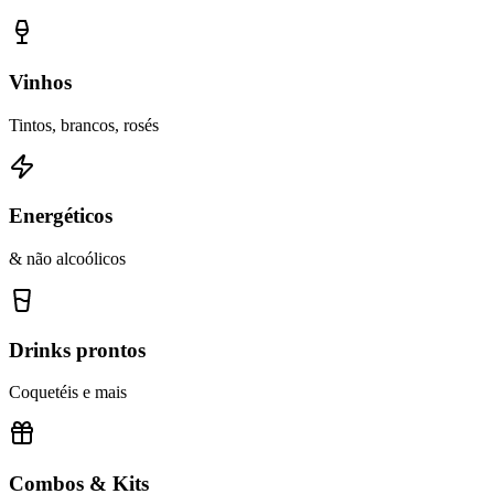
Vinhos
Tintos, brancos, rosés
Energéticos
& não alcoólicos
Drinks prontos
Coquetéis e mais
Combos & Kits