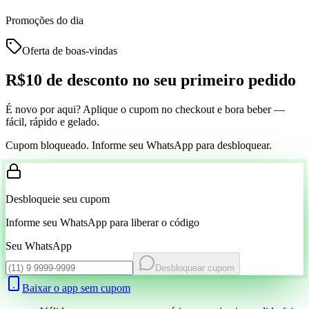
Promoções do dia
Oferta de boas-vindas
R$10 de desconto
no seu primeiro pedido
É novo por aqui? Aplique o cupom no checkout e bora beber —
fácil, rápido e gelado.
Cupom bloqueado. Informe seu WhatsApp para desbloquear.
Desbloqueie seu cupom
Informe seu WhatsApp para liberar o código
Seu WhatsApp
Desbloquear cupom
Baixar o app sem cupom