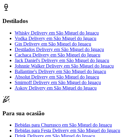
Destilados
Whisky Delivery
em
São Miguel do Iguaçu
Vodka Delivery
em
São Miguel do Iguaçu
Gin Delivery
em
São Miguel do Iguaçu
Destilados Delivery
em
São Miguel do Iguaçu
Cachaça Delivery
em
São Miguel do Iguaçu
Jack Daniel's Delivery
em
São Miguel do Iguaçu
Johnnie Walker Delivery
em
São Miguel do Iguaçu
Ballantine's Delivery
em
São Miguel do Iguaçu
Absolut Delivery
em
São Miguel do Iguaçu
Smirnoff Delivery
em
São Miguel do Iguaçu
Askov Delivery
em
São Miguel do Iguaçu
Para sua ocasião
Bebidas para Churrasco
em
São Miguel do Iguaçu
Bebidas para Festa Delivery
em
São Miguel do Iguaçu
Drink Delivery
em
São Miguel do Iguaçu