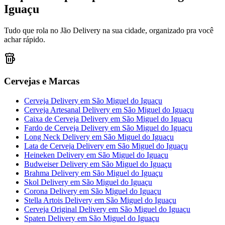
Iguaçu
Tudo que rola no Jão Delivery na sua cidade, organizado pra você
achar rápido.
Cervejas e Marcas
Cerveja Delivery
em
São Miguel do Iguaçu
Cerveja Artesanal Delivery
em
São Miguel do Iguaçu
Caixa de Cerveja Delivery
em
São Miguel do Iguaçu
Fardo de Cerveja Delivery
em
São Miguel do Iguaçu
Long Neck Delivery
em
São Miguel do Iguaçu
Lata de Cerveja Delivery
em
São Miguel do Iguaçu
Heineken Delivery
em
São Miguel do Iguaçu
Budweiser Delivery
em
São Miguel do Iguaçu
Brahma Delivery
em
São Miguel do Iguaçu
Skol Delivery
em
São Miguel do Iguaçu
Corona Delivery
em
São Miguel do Iguaçu
Stella Artois Delivery
em
São Miguel do Iguaçu
Cerveja Original Delivery
em
São Miguel do Iguaçu
Spaten Delivery
em
São Miguel do Iguaçu