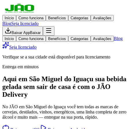
Início
Como funciona
Benefícios
Categorias
Avaliações
Blog
Seja licenciado
Baixar App
Baixar
Blog
Início
Como funciona
Benefícios
Categorias
Avaliações
Seja licenciado
Verifique se a sua cidade está disponível para licenciamento
Entrega em minutos
Aqui em
São Miguel do Iguaçu
sua bebida
gelada
sem sair de casa
é com o JÃO
Delivery
No JÃO em São Miguel do Iguaçu você tem todas as marcas de
cervejas, destilados, vinhos, energéticos, uma linha completa de zero
álcool e muito mais — entregue na sua porta, rápido.