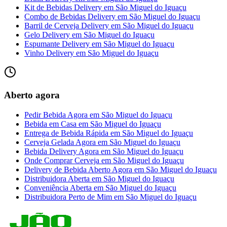
Kit de Bebidas Delivery
em
São Miguel do Iguaçu
Combo de Bebidas Delivery
em
São Miguel do Iguaçu
Barril de Cerveja Delivery
em
São Miguel do Iguaçu
Gelo Delivery
em
São Miguel do Iguaçu
Espumante Delivery
em
São Miguel do Iguaçu
Vinho Delivery
em
São Miguel do Iguaçu
Aberto agora
Pedir Bebida Agora
em
São Miguel do Iguaçu
Bebida em Casa
em
São Miguel do Iguaçu
Entrega de Bebida Rápida
em
São Miguel do Iguaçu
Cerveja Gelada Agora
em
São Miguel do Iguaçu
Bebida Delivery Agora
em
São Miguel do Iguaçu
Onde Comprar Cerveja
em
São Miguel do Iguaçu
Delivery de Bebida Aberto Agora
em
São Miguel do Iguaçu
Distribuidora Aberta
em
São Miguel do Iguaçu
Conveniência Aberta
em
São Miguel do Iguaçu
Distribuidora Perto de Mim
em
São Miguel do Iguaçu