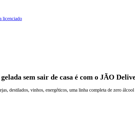
a licenciado
 gelada
sem sair de casa
é com o JÃO Deliv
 destilados, vinhos, energéticos, uma linha completa de zero álcool 