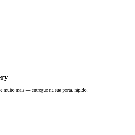
ery
e muito mais — entregue na sua porta, rápido.