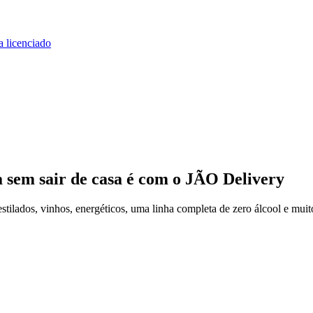
a licenciado
a
sem sair de casa
é com o JÃO Delivery
ilados, vinhos, energéticos, uma linha completa de zero álcool e muit