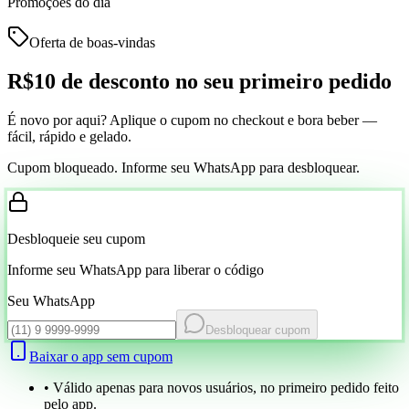
Promoções do dia
Oferta de boas-vindas
R$10 de desconto
no seu primeiro pedido
É novo por aqui? Aplique o cupom no checkout e bora beber —
fácil, rápido e gelado.
Cupom bloqueado. Informe seu WhatsApp para desbloquear.
Desbloqueie seu cupom
Informe seu WhatsApp para liberar o código
Seu WhatsApp
Desbloquear cupom
Baixar o app sem cupom
• Válido apenas para novos usuários, no primeiro pedido feito
pelo app.