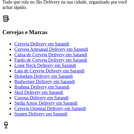
Tudo que rola no Jão Delivery na sua cidade, organizado pra você
achar rápido.
Cervejas e Marcas
Cerveja Delivery
em
Sarandi
Cerveja Artesanal Delivery
em
Sarandi
Caixa de Cerveja Delivery
em
Sarandi
Fardo de Cerveja Delivery
em
Sarandi
Long Neck Delivery
em
Sarandi
Lata de Cerveja Delivery
em
Sarandi
Heineken Delivery
em
Sarandi
Budweiser Delivery
em
Sarandi
Brahma Delivery
em
Sarandi
Skol Delivery
em
Sarandi
Corona Delivery
em
Sarandi
Stella Artois Delivery
em
Sarandi
Cerveja Original Delivery
em
Sarandi
Spaten Delivery
em
Sarandi