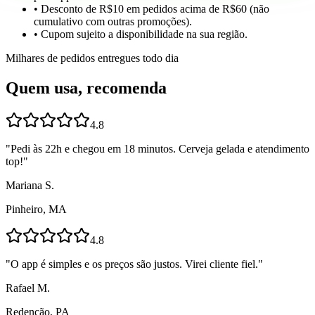
• Desconto de R$10 em pedidos acima de R$60 (não
cumulativo com outras promoções).
• Cupom sujeito a disponibilidade na sua região.
Milhares de pedidos entregues todo dia
Quem usa, recomenda
4.8
"
Pedi às 22h e chegou em 18 minutos. Cerveja gelada e atendimento
top!
"
Mariana S.
Pinheiro, MA
4.8
"
O app é simples e os preços são justos. Virei cliente fiel.
"
Rafael M.
Redenção, PA