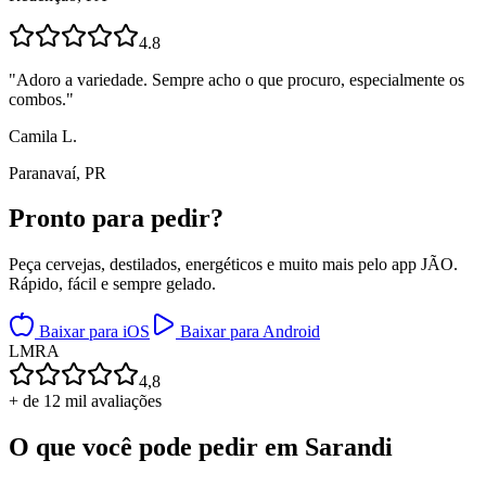
4.8
"
Adoro a variedade. Sempre acho o que procuro, especialmente os
combos.
"
Camila L.
Paranavaí, PR
Pronto para
pedir?
Peça cervejas, destilados, energéticos e muito mais pelo app JÃO.
Rápido, fácil e sempre gelado.
Baixar para iOS
Baixar para Android
L
M
R
A
4,8
+ de 12 mil avaliações
O que você pode pedir em
Sarandi