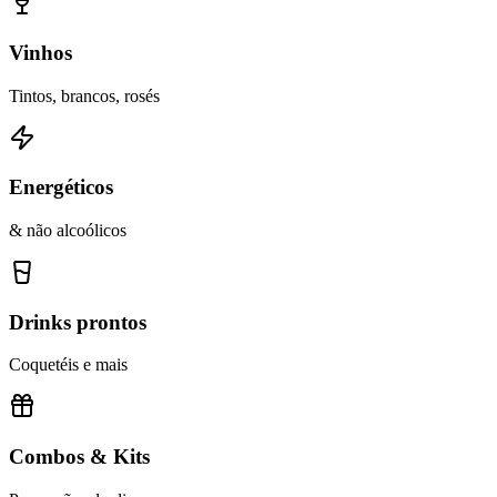
Vinhos
Tintos, brancos, rosés
Energéticos
& não alcoólicos
Drinks prontos
Coquetéis e mais
Combos & Kits