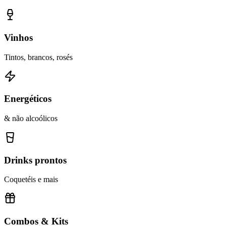
Vinhos
Tintos, brancos, rosés
Energéticos
& não alcoólicos
Drinks prontos
Coquetéis e mais
Combos & Kits