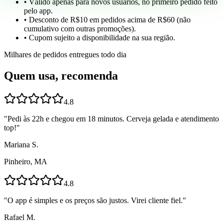
• Válido apenas para novos usuários, no primeiro pedido feito
pelo app.
• Desconto de R$10 em pedidos acima de R$60 (não
cumulativo com outras promoções).
• Cupom sujeito a disponibilidade na sua região.
Milhares de pedidos entregues todo dia
Quem usa, recomenda
4.8
"
Pedi às 22h e chegou em 18 minutos. Cerveja gelada e atendimento
top!
"
Mariana S.
Pinheiro, MA
4.8
"
O app é simples e os preços são justos. Virei cliente fiel.
"
Rafael M.