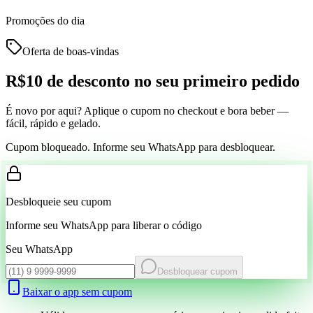
Promoções do dia
Oferta de boas-vindas
R$10 de desconto
no seu primeiro pedido
É novo por aqui? Aplique o cupom no checkout e bora beber —
fácil, rápido e gelado.
Cupom bloqueado. Informe seu WhatsApp para desbloquear.
Desbloqueie seu cupom
Informe seu WhatsApp para liberar o código
Seu WhatsApp
Desbloquear cupom
Baixar o app sem cupom