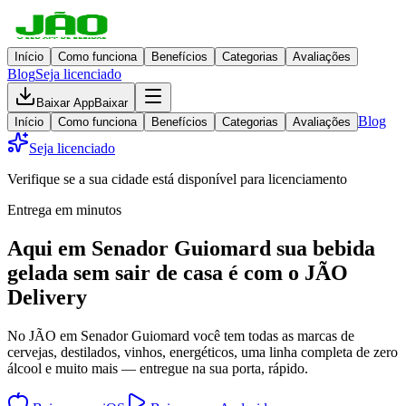
Início
Como funciona
Benefícios
Categorias
Avaliações
Blog
Seja licenciado
Baixar App
Baixar
Blog
Início
Como funciona
Benefícios
Categorias
Avaliações
Seja licenciado
Verifique se a sua cidade está disponível para licenciamento
Entrega em minutos
Aqui em
Senador Guiomard
sua bebida
gelada
sem sair de casa
é com o JÃO
Delivery
No JÃO em Senador Guiomard você tem todas as marcas de
cervejas, destilados, vinhos, energéticos, uma linha completa de zero
álcool e muito mais — entregue na sua porta, rápido.