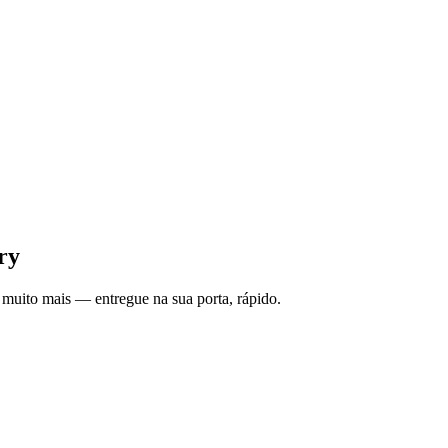
ry
 muito mais — entregue na sua porta, rápido.