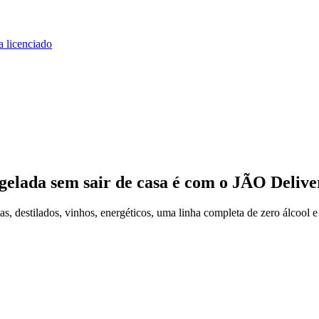
a licenciado
gelada
sem sair de casa
é com o JÃO Delive
, destilados, vinhos, energéticos, uma linha completa de zero álcool e