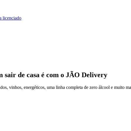
a licenciado
m sair de casa
é com o JÃO Delivery
os, vinhos, energéticos, uma linha completa de zero álcool e muito ma